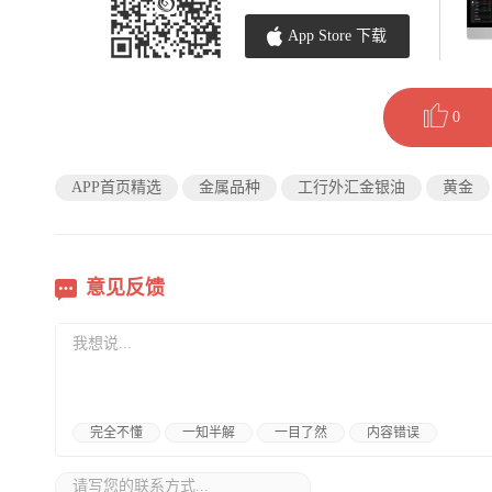
App Store 下载
0
APP首页精选
金属品种
工行外汇金银油
黄金
意见反馈
完全不懂
一知半解
一目了然
内容错误