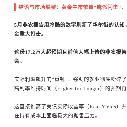
结语与市场展望：黄金牛市惨遭“鹰派闪击”
5月非农报告用冷酷的数字刷新了华尔街的认知
金重大打击。
这份17.2万大超预期且前值大幅上修的非农报
会。
实际利率飙升的“重锤”：强劲的就业彻底粉碎
高利率维持时间（Higher for Longer）的预
这直接推高了美债实际收益率（Real Yield
在持有成本上面临极大的抛售压力。