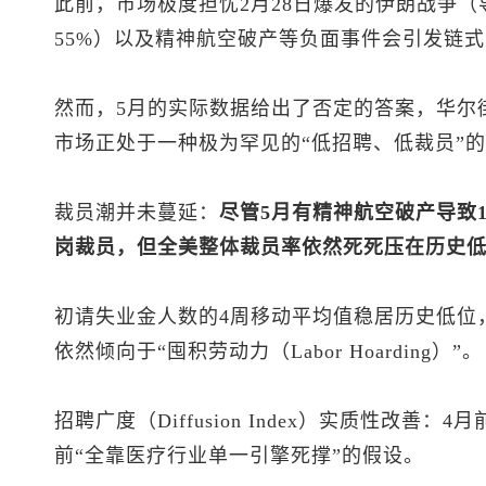
此前，市场极度担忧2月28日爆发的伊朗战争（
55%）以及精神航空破产等负面事件会引发链
然而，5月的实际数据给出了否定的答案，华尔
市场正处于一种极为罕见的“低招聘、低裁员”
裁员潮并未蔓延：
尽管5月有精神航空破产导致1
岗裁员，但全美整体裁员率依然死死压在历史
初请失业金人数的4周移动平均值稳居历史低位
依然倾向于“囤积劳动力（Labor Hoarding）”。
招聘广度（Diffusion Index）实质性改善
前“全靠医疗行业单一引擎死撑”的假设。