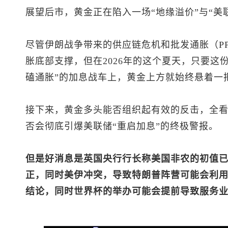
展望后市，黄金正在陷入一场“地缘溢价”与“美
尽管伊朗战争带来的供应链危机和批发通胀（PP
胀底部支撑，但在2026年的这个夏天，只要这
磕通胀”的加息战车上，黄金上方就始终悬着一
接下来，黄金多头能否组织起有效的反击，全看
否会彻底引爆美联储“重启加息”的终极警报。
但是好消息是英国央行行长称美国非农的初值
正，同时美伊冲突，导致特朗普阵营可能会利
结论，同时世界杯的举办可能会提前导致服务