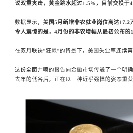
议双重夹击，黄金跳水超过1.5%，目前交投于44
数据显示，
美国5月新增非农就业岗位高达17.
令人震惊的是，4月份的非农增幅从最初公布的11
在双月联袂“狂飙”的背景下，美国失业率连续第
这份全面井喷的报告向金融市场传递了一个明
去年的低谷后，正在以一种近乎强悍的姿态重