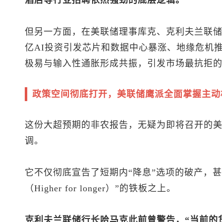
酒店等行业招聘依然强劲的底层逻辑。
但另一方面，在美联储理事库克、克利夫兰联
亿AI投资引发芯片和数据中心暴涨、地缘危机推
极易与输入性通胀形成共振，引发市场最抗拒的“
政策空间彻底打开，美联储鹰派全面掌握主动
这份大超预期的非农报告，无疑为即将召开的美
调。
它不仅彻底宣告了短期内“降息”选项的破产，
（Higher for longer）”的铁板之上。
克利夫兰联储行长哈马克此前曾警告，“当前的