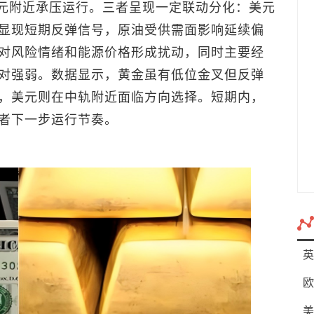
6美元附近承压运行。三者呈现一定联动分化：美元
显现短期反弹信号，原油受供需面影响延续偏
对风险情绪和能源价格形成扰动，同时主要经
对强弱。数据显示，黄金虽有低位金叉但反弹
，美元则在中轨附近面临方向选择。短期内，
者下一步运行节奏。
英
欧
美