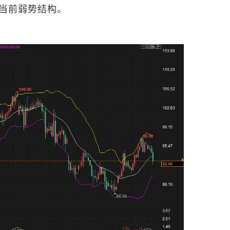
当前弱势结构。