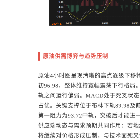
原油供需博弈与趋势压制
原油4小时图呈现清晰的高点逐级下移特征：
初96.98，整体维持宽幅震荡下行格局。
轨之间运行偏弱。MACD处于死叉状态
占优。关键支撑位于布林下轨89.98及
第一阻力为93.72中轨，突破后才能进一
供应端动态与需求预期共同作用：若地
将继续对价格形成压制，与技术面死叉