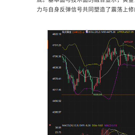
底。基本面与技术面的融合显示，黄金
力与自身反弹信号共同塑造了震荡上修