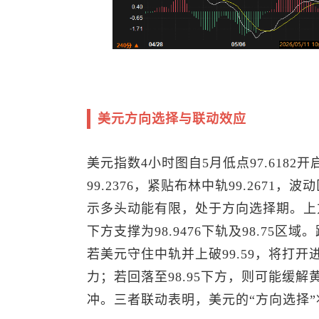
美元方向选择与联动效应
美元指数
4小时图自5月低点97.6182
99.2376，紧贴布林中轨99.2671，
示多头动能有限，处于方向选择期。上方强阻
下方支撑为98.9476下轨及98.7
若美元守住中轨并上破99.59，将打
力；若回落至98.95下方，则可能缓
冲。三者联动表明，美元的“方向选择”