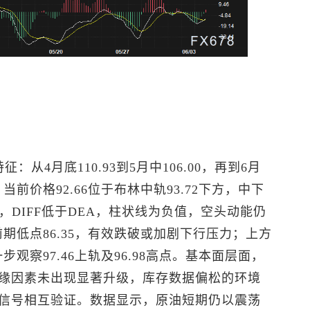
从4月底110.93到5月中106.00，再到6月
当前价格92.66位于布林中轨93.72下方，中下
，DIFF低于DEA，柱状线为负值，空头动能仍
前期低点86.35，有效跌破或加剧下行压力；上方
步观察97.46上轨及96.98高点。基本面层面，
缘因素未出现显著升级，库存数据偏松的环境
信号相互验证。数据显示，原油短期仍以震荡