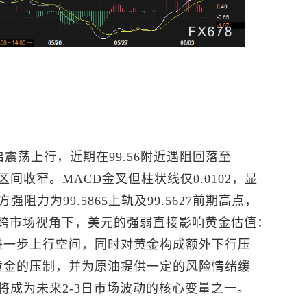
开启震荡上行，近期在99.56附近遇阻回落至
波动区间收窄。MACD金叉但柱状线仅0.0102，显
力为99.5865上轨及99.5627前期高点，
5区域。跨市场视角下，美元的强弱直接影响黄金估值：
开进一步上行空间，同时对黄金构成额外下行压
解黄金的压制，并为原油提供一定的风险情绪缓
将成为未来2-3日市场波动的核心变量之一。