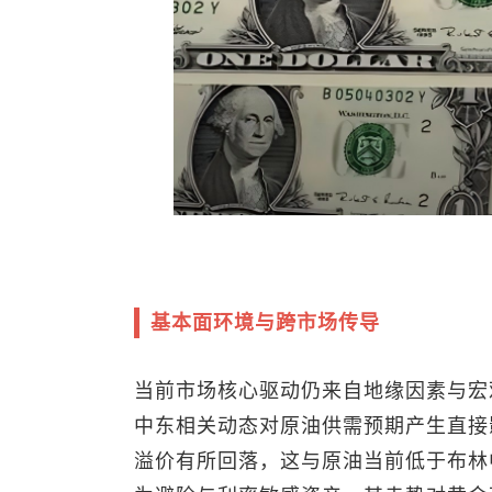
基本面环境与跨市场传导
当前市场核心驱动仍来自地缘因素与宏
中东相关动态对原油供需预期产生直接
溢价有所回落，这与原油当前低于布林中