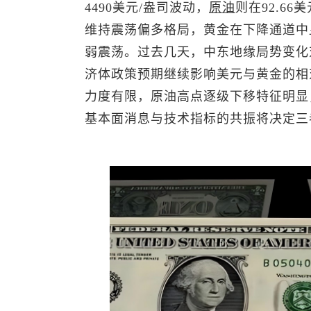
4490美元/盎司波动，
原油
则在92.6
维持震荡偏多格局，黄金在下降通道中
弱震荡。过去几天，中东地缘局势变化
济体政策预期继续影响美元与黄金的相
力度有限，原油高点逐级下移特征明显
基本面消息与技术指标的共振将决定三