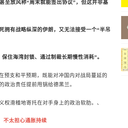
甚至放风称“周末就能签出协议”，但这并非基
死拥有战略纵深的伊朗，又无法接受一个“半吊
、保住海湾封锁、通过制裁长期慢性消耗”。
是在预支和平预期，既能对冲国内对战局蔓延的
的政治责任提前甩锅给德黑兰。
义权滑稽地寄托在对手身上的政治软肋。、
，不太担心通胀持续