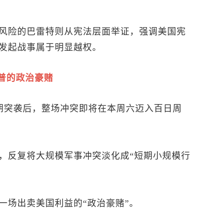
风险的巴雷特则从宪法层面举证，强调美国宪
发起战事属于明显越权。
普的政治豪赌
伊朗突袭后，整场冲突即将在本周六迈入百日周
，反复将大规模军事冲突淡化成“短期小规模行
。
一场出卖美国利益的“政治豪赌”。