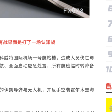
有战果而是打了一场认知战
科威特国际机场一号航站楼，造成人员伤亡与
航、全面启动应急处置，所有航班临时转降备
的伊朗导弹与无人机，并反手空袭霍尔木兹海