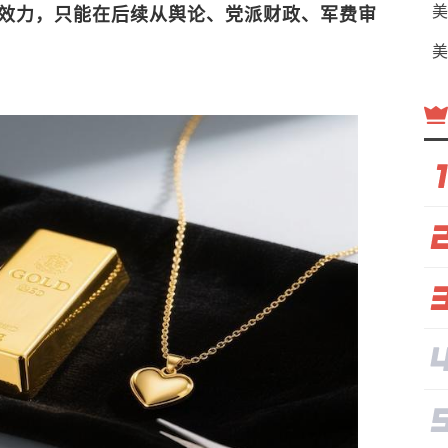
美
效力，只能在后续从舆论、党派财政、军费审
美