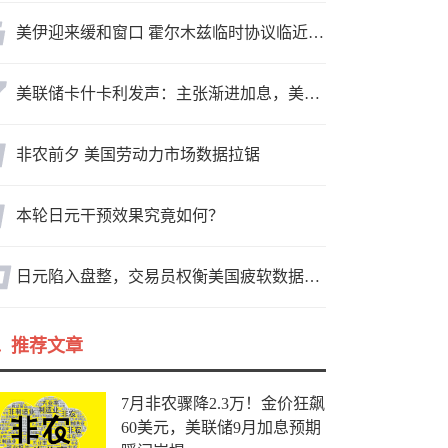
美伊迎来缓和窗口 霍尔木兹临时协议临近落地
美联储卡什卡利发声：主张渐进加息，美联储内部政策分歧
非农前夕 美国劳动力市场数据拉锯
本轮日元干预效果究竟如何？
日元陷入盘整，交易员权衡美国疲软数据与市场情绪
推荐文章
7月非农骤降2.3万！金价狂飙
60美元，美联储9月加息预期