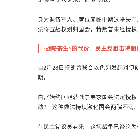
是顺应民众诉求、催促停战；
身为退伍军人、席位面临中期选举失守
法将宣战权划归国会，特朗普未经授权
“战略寄生”的代价：民主党狙击特朗
自2月28日特朗普联合以色列发起对
期。
白宫始终回避就战事寻求国会法定授权
动”。这种做法持续激化国会两院不满
在民主党议员看来，这场战争已经沦为