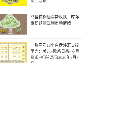
瞬间崩塌
马盘棕榈油弱势收跌，库存
累积预期压制市场情绪
一张图看18个直盘外汇支撑
阻力：美元+欧系日系+商品
货币+新兴货币(2026年8月7
日)