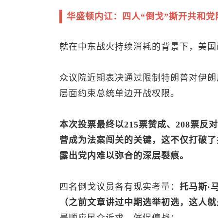
华盛顿内讧：四人“倒戈”撕开共和党
就在中东战火持续消耗的背景下，美国
众议院近期表决通过限制特朗普对伊朗
层面约束总统单边开战权限。
本次投票最终以215票赞成、208票
营成为法案闯关的关键，这不仅打破了
露出党内难以弥合的深层裂痕。
四名倒戈议员各有现实考量：
托马斯·
（之前文章讲过中期选举初选，这人就