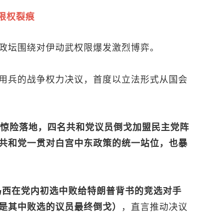
限权裂痕
政坛围绕对伊动武权限爆发激烈博弈。
用兵的战争权力决议，首度以立法形式从国会
反对惊险落地，四名共和党议员倒戈加盟民主党阵
共和党一贯对白宫中东政策的统一站位，也暴
马西在党内初选中败给特朗普背书的竞选对手
是其中败选的议员最终倒戈）
，直言推动决议