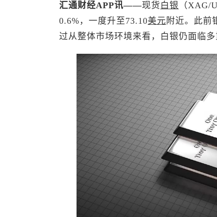
汇通财经APP讯——
现货
白银
（XAG
0.6%，一度升至73.10
美元
附近。此前
过从整体市场环境来看，白银仍面临多