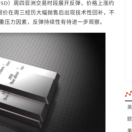
/USD）周四亚洲交易时段展开反弹，价格上涨约
银价在周三经历大幅抛售后出现技术性回补，不
重压力因素，反弹持续性有待进一步观察。
英
欧
美