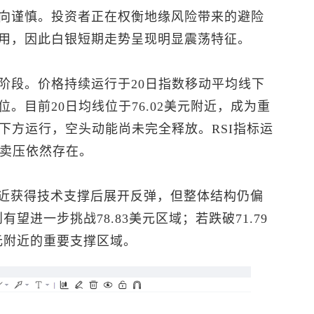
向谨慎。投资者正在权衡地缘风险带来的避险
用，因此白银短期走势呈现明显震荡特征。
阶段。价格持续运行于20日指数移动平均线下
。目前20日均线位于76.02美元附近，成为重
下方运行，空头动能尚未完全释放。RSI指标运
场卖压依然存在。
元附近获得技术支撑后展开反弹，但整体结构仍偏
有望进一步挑战78.83美元区域；若跌破71.79
美元附近的重要支撑区域。