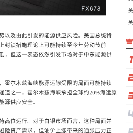
美
美
势以及由此引发的能源供应风险。
美国
总统特
上封锁措施理论上可能持续至今年劳动节前
低，但这一表态依然引发市场对于中东能源供
，霍尔木兹海峡能源运输受限的局面可能持续
通道之一，霍尔木兹海峡承担全球约20%海运
原
能源供应安全。
持高位运行。对于白银市场而言，这种局面并
避险资产需求，但油价上涨带来的通胀压力正