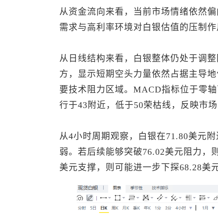
从资金流向来看，当前市场情绪依然偏
需求与高利率环境对白银估值的压制作
从日线结构来看，白银整体仍处于调整
方，显示短期空头力量依然占据主导地位
要技术阻力区域。MACD指标位于零轴
行于43附近，低于50荣枯线，反映市
从4小时周期观察，白银在71.80美
弱。若后续能够突破76.02美元阻力，则
美元支撑，则可能进一步下探68.28