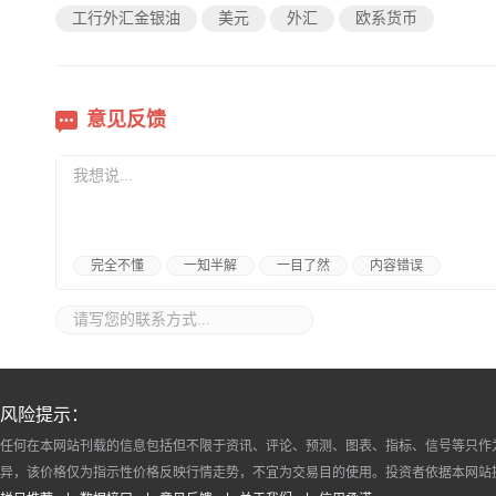
工行外汇金银油
美元
外汇
欧系货币
意见反馈
完全不懂
一知半解
一目了然
内容错误
风险提示：
任何在本网站刊载的信息包括但不限于资讯、评论、预测、图表、指标、信号等只作
异，该价格仅为指示性价格反映行情走势，不宜为交易目的使用。投资者依据本网站