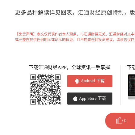
更多品种解读详见图表。汇通财经原创特制，
【免责声明】本文仅代表作者本人观点，与汇通财经无关。汇通财经对文中
或完整性提供任何明示或暗示的保证，且不构成任何投资建议，请读者仅作
下载汇通财经APP，全球资讯一手掌握
下
Android 下载
App Store 下载
0