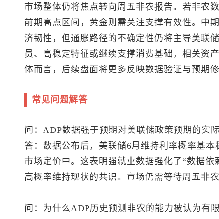
市场整体仍将焦点转向周五非农报告。若非农
前期高点区间，黄金则需关注支撑有效性。中
济韧性，但通胀路径的不确定性仍将主导美联
员、高稳定特征或继续支撑消费基础，相关资
体而言，后续盘面将更多反映数据验证与预期
常见问题解答
问：ADP数据强于预期对美联储政策预期的实
答：数据公布后，美联储6月维持利率概率基本稳
市场定价中。这表明强就业数据强化了“数据依
高概率维持现状的共识。市场仍需等待周五非
问：为什么ADP历史预测非农的能力被认为有