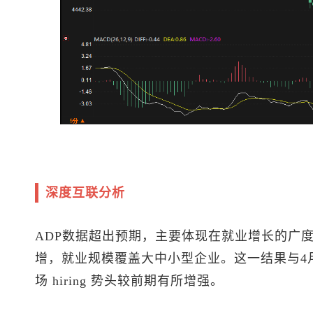
深度互联分析
ADP数据
超出预期，主要体现在就业增长的广
增，就业规模覆盖大中小型企业。这一结果与4
场 hiring 势头较前期有所增强。