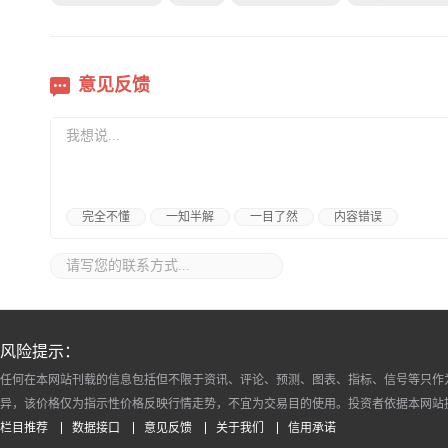
意见反馈
完全不懂
一知半解
一目了然
内容错误
风险提示：
任何在本网站刊载的信息包括但不限于资讯、评论、预测、图表、指标、信号等只作
异，该价格仅为指示性价格反映行情走势，不宜为交易目的使用。投资者依据本网站
栏目推荐
数据接口
意见反馈
关于我们
信用承诺