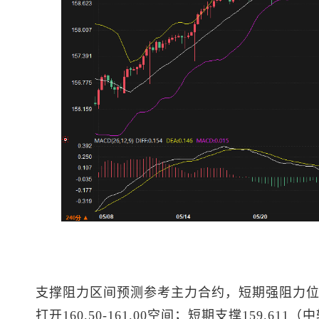
支撑阻力区间预测
参考主力合约，短期强阻力位1
打开160.50-161.00空间；短期支撑159.