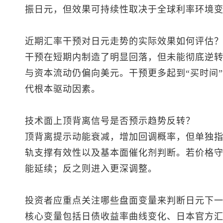
振日元，但效果可持续性取决于全球利率环境
近期汇率干预对日元走势的实际效果如何评估
干预在短期内制造了明显回落，但未能彻底逆
与资本流动仍偏向美元。干预更多起到“买时间
代根本驱动因素。
技术面上顶背离信号是否预示趋势反转？
顶背离提示动能衰减，增加回调概率，但单独
轨支撑有效性以及基本面催化剂判断。若价格守住
能延续；反之则进入更深调整。
投资者应重点关注哪些盘面变量来判断日元下
核心变量包括日债收益率曲线变化、日本官方