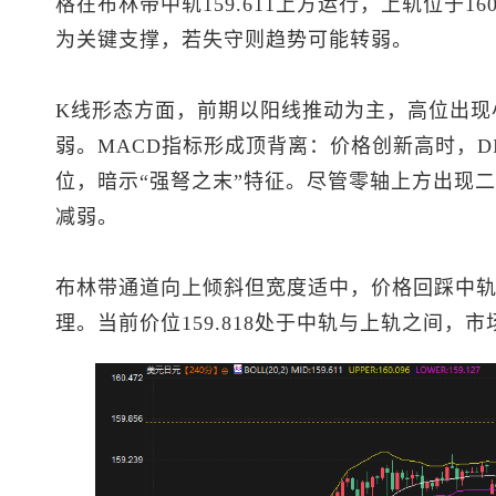
格在布林带中轨159.611上方运行，上轨位于160
为关键支撑，若失守则趋势可能转弱。
K线形态方面，前期以阳线推动为主，高位出现
弱。MACD指标形成顶背离：价格创新高时，D
位，暗示“强弩之末”特征。尽管零轴上方出现
减弱。
布林带通道向上倾斜但宽度适中，价格回踩中
理。当前价位159.818处于中轨与上轨之间，