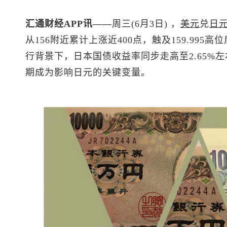
汇通财经APP讯——
周三(6月3日) ，
美元
兑
日
从156附近累计上涨近400点，触及159.99
行背景下，日本国债收益率同步走高至2.65%
期成为影响日元的关键变量。