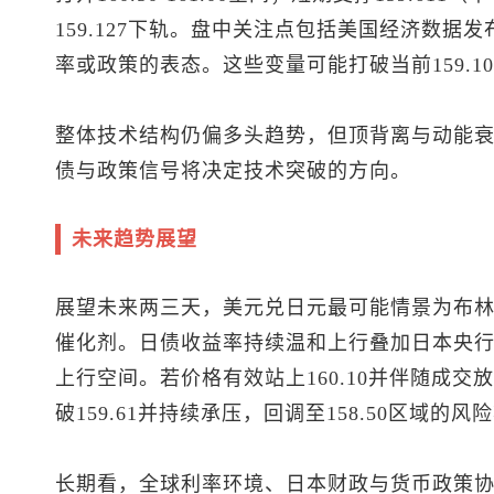
159.127下轨。盘中关注点包括美国经济数
率或政策的表态。这些变量可能打破当前159.10-
整体技术结构仍偏多头趋势，但顶背离与动能
债与政策信号将决定技术突破的方向。
未来趋势展望
展望未来两三天，
美元兑日元
最可能情景为布
催化剂。日债收益率持续温和上行叠加日本央
上行空间。若价格有效站上160.10并伴随成
破159.61并持续承压，回调至158.50区域的风
长期看，全球利率环境、日本财政与货币政策