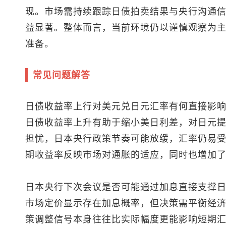
现。市场需持续跟踪日债拍卖结果与央行沟通
益显著。整体而言，当前环境仍以谨慎观察为
准备。
常见问题解答
日债收益率上行对
美元兑日元
汇率有何直接影
日债收益率上升有助于缩小美日利差，对日元
担忧，日本央行政策节奏可能放缓，汇率仍易受外
期收益率反映市场对通胀的适应，同时也增加
日本央行下次会议是否可能通过加息直接支撑
市场定价显示存在加息概率，但决策需平衡经
策调整信号本身往往比实际幅度更能影响短期汇率。