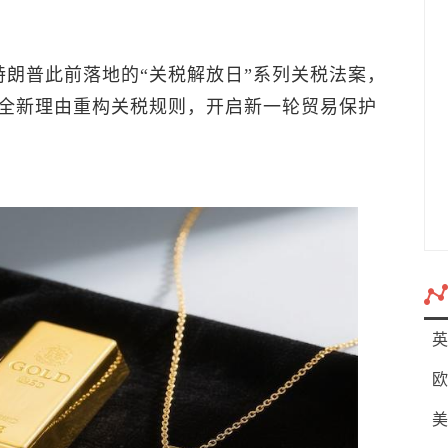
特朗普此前落地的“关税解放日”系列关税法案，
全新理由重构关税规则，开启新一轮贸易保护
英
欧
美