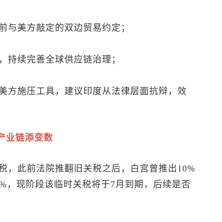
前与美方敲定的双边贸易约定；
，持续完善全球供应链治理；
美方施压工具，建议印度从法律层面抗辩，效
产业链添变数
税，此前法院推翻旧关税之后，白宫曾推出10%
5%，现阶段该临时关税将于7月到期，后续是否