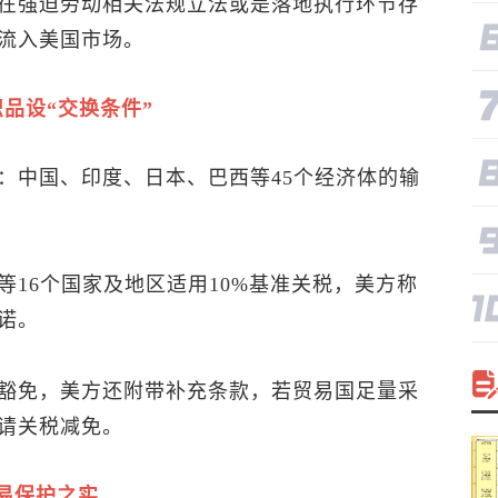
在强迫劳动相关法规立法或是落地执行环节存
流入美国市场。
品设“交换条件”
：中国、印度、日本、巴西等45个经济体的输
16个国家及地区适用10%基准关税，美方称
诺。
豁免，美方还附带补充条款，若贸易国足量采
请关税减免。
易保护之实