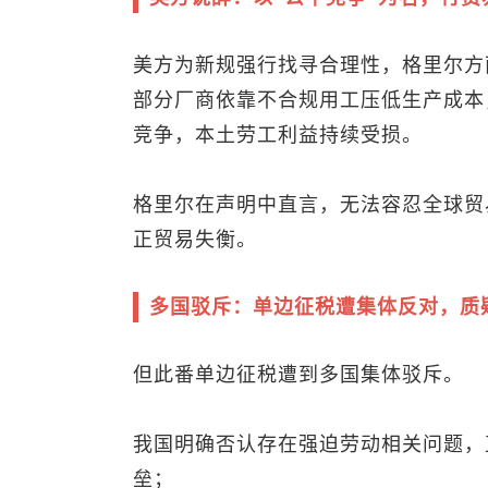
美方为新规强行找寻合理性，格里尔方
部分厂商依靠不合规用工压低生产成本
竞争，本土劳工利益持续受损。
格里尔在声明中直言，无法容忍全球贸
正贸易失衡。
多国驳斥：单边征税遭集体反对，质疑
但此番单边征税遭到多国集体驳斥。
我国明确否认存在强迫劳动相关问题，
垒；