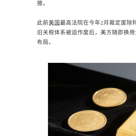
擦。
此前
美国
最高法院在今年2月裁定废除
旧关税体系被迫作废后，美方随即换用
布局。