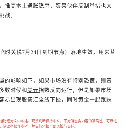
，推高本土通胀隐患，贸易伙伴反制举措也大
挑战。
球临时关税7月24日到期节点）落地生效，用来替
属的影响如下，如果市场没有特别恐慌，则贵
多数时候和
美元
指数
反向运行，但是如果市场
容易出现股债汇全线下挫，同时黄金一起跟跌
通财经对文中陈述、观点判断保持中立，不对所包含内容的准确性、可靠性
，请读者仅作参考，并自行承担全部风险与责任。