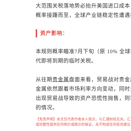
大范围关税落地势必抬升美国进口成本
概率接踵而至，全球产业链稳定性遭遇
资产影响：
本规则概率瞄准7月下旬（原 10% 全
代即将到期的临时关税。
从往期
贵金属
盘面来看，贸易战对贵金
金属依然跟着市场利率方向变动，同时
出现贸易战导致的资产恐慌性抛售，则
的情况。
【免责声明】本文仅代表作者本人观点，与汇通财经无关。汇
或完整性提供任何明示或暗示的保证，且不构成任何投资建议