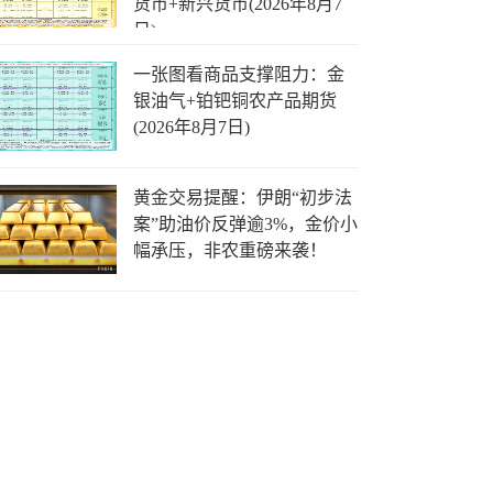
货币+新兴货币(2026年8月7
日)
一张图看商品支撑阻力：金
银油气+铂钯铜农产品期货
(2026年8月7日)
黄金交易提醒：伊朗“初步法
案”助油价反弹逾3%，金价小
幅承压，非农重磅来袭！