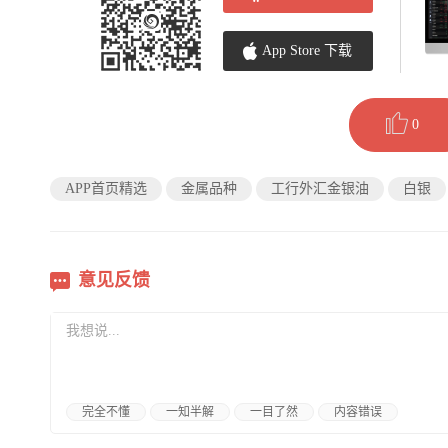
App Store 下载
0
APP首页精选
金属品种
工行外汇金银油
白银
意见反馈
完全不懂
一知半解
一目了然
内容错误