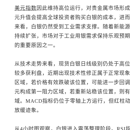
美元指数
因此维持高位运行，对贵金属市场形
元升值会提高全球投资者购买白银的成本，进
来看，白银仍然受到工业需求支撑。随着新能
持续扩张，市场对于工业用银需求保持乐观预
的重要原因之一。
从技术走势来看，
现货白银
日线级别仍处于高
较多获利盘，近期出现技术性修正属于正常现象
区域，若价格有效跌破该位置，可能进一步回调至7
元构成第一阻力区域，若重新站稳该位置，则有望再
域。MACD指标仍位于零轴上方运行，但红柱
放缓迹象。
从4小时图观察，白银进入震荡整理阶段。RS