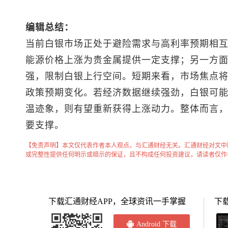
编辑总结：
当前白银市场正处于避险需求与高利率预期相
能源价格上涨为贵金属提供一定支撑；另一方
强，限制白银上行空间。短期来看，市场焦点
政策预期变化。若经济数据继续强劲，白银可
温迹象，则有望重新获得上涨动力。整体而言
要支撑。
【免责声明】本文仅代表作者本人观点，与汇通财经无关。汇通财经对文中
或完整性提供任何明示或暗示的保证，且不构成任何投资建议，请读者仅作
下载汇通财经APP，全球资讯一手掌握
下
Android 下载