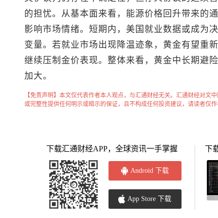
的担忧。从基本面来看，能源价格回升带来的
影响市场情绪。短期内，美国就业数据或成为决定
变量。若就业市场出现降温迹象，黄金有望重
继续压制金价表现。整体来看，黄金中长期避
加大。
【免责声明】本文仅代表作者本人观点，与汇通财经无关。汇通财经对文中
或完整性提供任何明示或暗示的保证，且不构成任何投资建议，请读者仅作
下载汇通财经APP，全球资讯一手掌握
下
Android 下载
App Store 下载