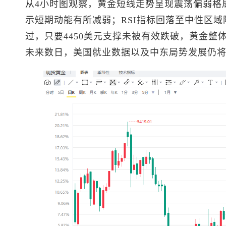
从4小时图观察，黄金短线走势呈现震荡偏弱格
示短期动能有所减弱；RSI指标回落至中性区
过，只要4450美元支撑未被有效跌破，黄金整
未来数日，美国就业数据以及中东局势发展仍