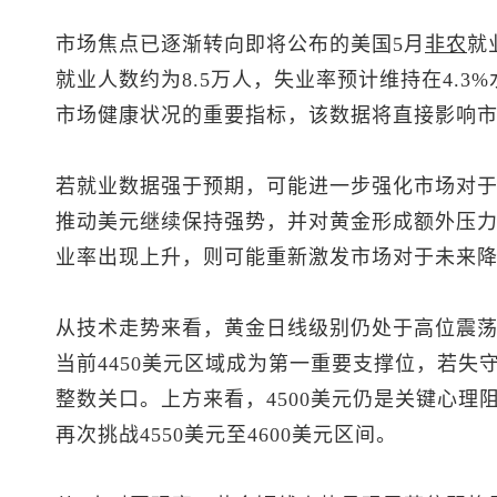
市场焦点已逐渐转向即将公布的美国5月
非农
就
就业人数约为8.5万人，失业率预计维持在4.
市场健康状况的重要指标，该数据将直接影响
若就业数据强于预期，可能进一步强化市场对
推动美元继续保持强势，并对黄金形成额外压
业率出现上升，则可能重新激发市场对于未来
从技术走势来看，黄金日线级别仍处于高位震
当前4450美元区域成为第一重要支撑位，若失守
整数关口。上方来看，4500美元仍是关键心理
再次挑战4550美元至4600美元区间。