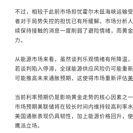
不过，相较于此前市场担忧霍尔木兹海峡运输
者对于局势失控的担忧已有所缓解。市场分析
续保持接触的消息一度削弱了避险情绪，而黄
力。
从能源市场来看，虽然谈判乐观情绪有所降温
若谈判陷入停滞，全球能源供应风险仍可能重
可能推高未来通胀预期，这使得市场重新评估
当前利率预期仍是影响黄金走势的核心因素之
市场预期美联储将在较长时间内维持较高利率
美国通胀表现仍具韧性，加上能源价格回升，
鹰派立场。