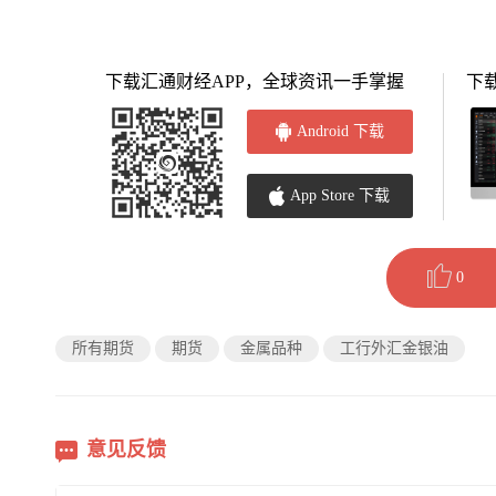
下载汇通财经APP，全球资讯一手掌握
下
Android 下载
App Store 下载
0
所有期货
期货
金属品种
工行外汇金银油
意见反馈