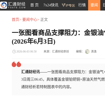
首 页
7x24快讯
行情
要闻
首页>
要闻中心>
正文
一张图看商品支撑阻力：金银油
(2026年6月3日)
来源：汇通财经原创
编辑：
清逸
2026-06-03 06:50
汇通财经讯——
一张图看商品支撑阻力：金银油气+
3日周三06:45，具体覆盖金银铂钯铜+原油天然气
通财经析若特制图表中的内容。