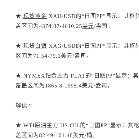
★
现货黄金
XAU/USD的“日图PP”显示：其枢
盖区间为4374.87-4610.25
美元
/盎司。
★
现货
白银
XAG/USD的“日图PP”显示：其
区间为71.54-79.1美元/盎司。
★ NYMEX
铂金
主力 PLAT的“日图PP”显示：
覆盖区间为1865.8-1995.4美元/盎司。
解读2：
★ WTI原油主力 US OIL的“日图PP”显示：
盖区间为82.49-101.48美元/桶。