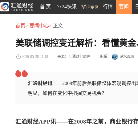
首 页
7x24快讯
行情
要闻
首页>
要闻中心>
正文
美联储调控变迁解析：看懂黄金
来源：汇通财经原创
编辑：
逆水观澜
2026-05-28 21:18
汇通财经讯——
2008年前后美联储整体宏观调控
明显，如何在变化中把握交易机会？
汇通财经APP讯——
在2008年之前，商业银行