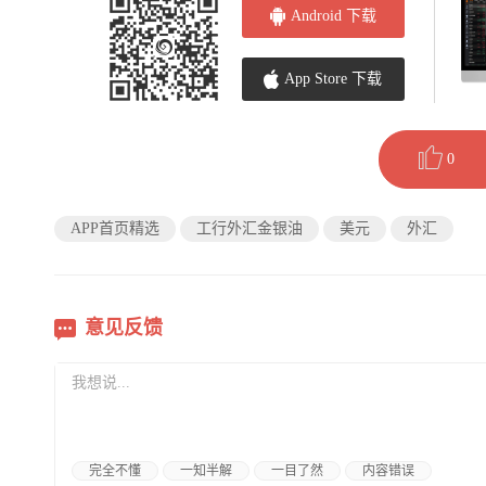
Android 下载
App Store 下载
0
APP首页精选
工行外汇金银油
美元
外汇
意见反馈
完全不懂
一知半解
一目了然
内容错误