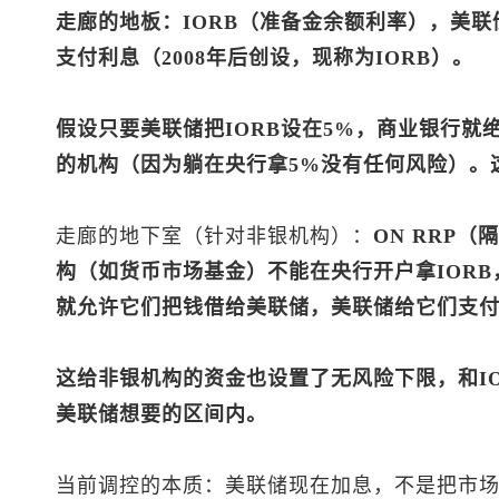
走廊的地板：IORB（准备金余额利率），美
支付利息（2008年后创设，现称为IORB）。
假设只要美联储把IORB设在5%，商业银行就
的机构（因为躺在央行拿5%没有任何风险）。
走廊的地下室（针对非银机构）：
ON RRP
构（如货币市场基金）不能在央行开户拿IOR
就允许它们把钱借给美联储，美联储给它们支付隔
这给非银机构的资金也设置了无风险下限，和I
美联储想要的区间内。
当前调控的本质：美联储现在加息，不是把市