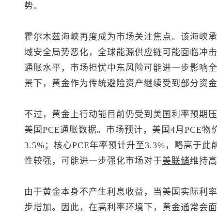
势。
霍尔木兹海峡再度成为市场关注焦点。该海峡承
域安全局势恶化，全球能源供应链可能面临冲
通胀水平，市场担忧中东风险可能进一步影响
景下，黄金作为传统避险资产继续受到部分资
不过，黄金上行动能目前仍受到美国利率预期
美国PCE通胀数据。市场预计，美国4月PCE物
3.5%；核心PCE年率预计升至3.3%，略高于
性较强，可能进一步强化市场对于
美联储
维持
由于黄金本身不产生利息收益，当美国实际利
步增加。因此，在高利率环境下，黄金通常会