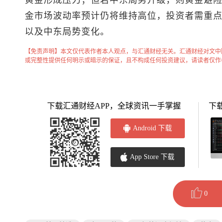
黄金形成压力；但若中东局势升级，则黄金避
金市场波动率预计仍将维持高位，投资者需重
以及中东局势变化。
【免责声明】本文仅代表作者本人观点，与汇通财经无关。汇通财经对文中
或完整性提供任何明示或暗示的保证，且不构成任何投资建议，请读者仅作
下载汇通财经APP，全球资讯一手掌握
下
Android 下载
App Store 下载
0