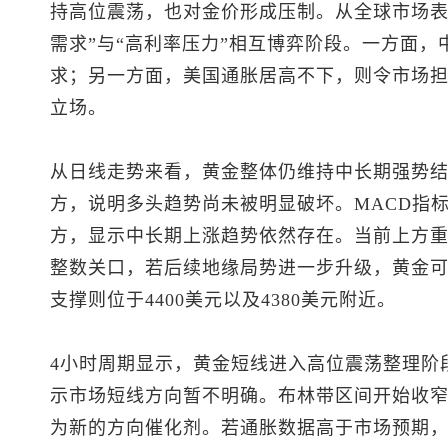
持高位震荡，也对金价形成压制。从全球市场表
需求”与“高利率压力”相互博弈阶段。一方面
求；另一方面，美国通胀居高不下，则令市场
立场。
从日线走势来看，黄金整体仍维持中长期强势结构
方，说明多头趋势尚未被明显破坏。MACD指
方，显示中长期上涨趋势依然存在。当前上方重要阻
整数关口，若后续地缘局势进一步升级，黄金
支撑则位于4400美元以及4380美元附近。
4小时周期显示，黄金短线进入高位震荡整理阶段
示市场短线方向暂不明确。布林带区间开始收窄
为新的方向催化剂。若通胀数据高于市场预期