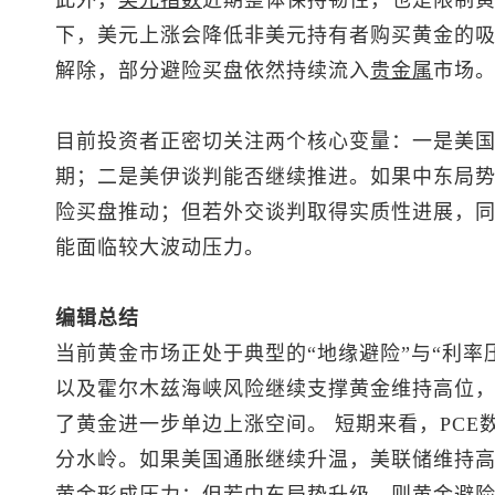
此外，
美元指数
近期整体保持韧性，也是限制
下，美元上涨会降低非美元持有者购买黄金的
解除，部分避险买盘依然持续流入
贵金属
市场
目前投资者正密切关注两个核心变量：一是美国
期；二是美伊谈判能否继续推进。如果中东局
险买盘推动；但若外交谈判取得实质性进展，
能面临较大波动压力。
编辑总结
当前黄金市场正处于典型的“地缘避险”与“利率
以及霍尔木兹海峡风险继续支撑黄金维持高位
了黄金进一步单边上涨空间。 短期来看，PC
分水岭。如果美国通胀继续升温，美联储维持