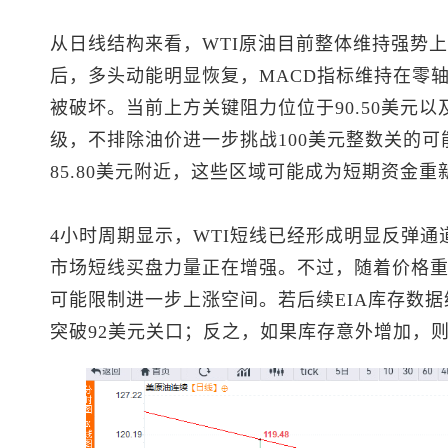
从日线结构来看，WTI原油目前整体维持强势上
后，多头动能明显恢复，MACD指标维持在零
被破坏。当前上方关键阻力位位于90.50美元
级，不排除油价进一步挑战100美元整数关的可
85.80美元附近，这些区域可能成为短期资金
4小时周期显示，WTI短线已经形成明显反弹通道
市场短线买盘力量正在增强。不过，随着价格重
可能限制进一步上涨空间。若后续EIA库存数
突破92美元关口；反之，如果库存意外增加，