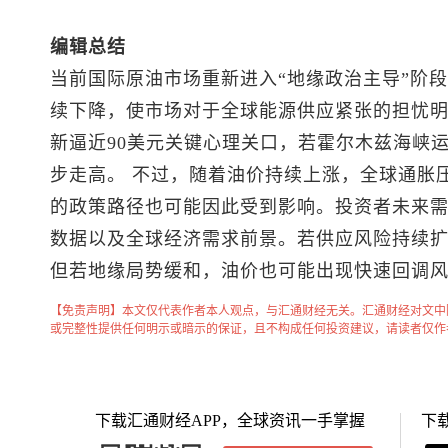
编辑总结
当前国际原油市场重新进入“地缘政治主导”阶
续下降，使市场对于全球能源供应紧张的担忧明
新逼近90美元关键心理关口，若霍尔木兹海峡
步走高。 不过，随着油价持续上涨，全球通胀
的政策路径也可能因此受到影响。投资者未来
数据以及全球经济需求前景。若供应风险持续
但若地缘局势缓和，油价也可能出现快速回调
【免责声明】本文仅代表作者本人观点，与汇通财经无关。汇通财经对文中
或完整性提供任何明示或暗示的保证，且不构成任何投资建议，请读者仅作
下载汇通财经APP，全球资讯一手掌握
下