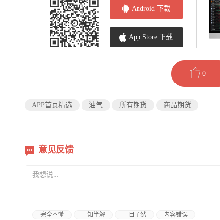
Android 下载
App Store 下载
0
APP首页精选
油气
所有期货
商品期货
意见反馈
完全不懂
一知半解
一目了然
内容错误