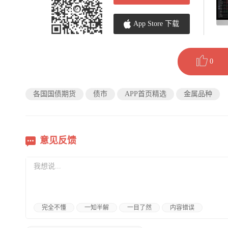
App Store 下载
0
各国国债期货
债市
APP首页精选
金属品种
意见反馈
完全不懂
一知半解
一目了然
内容错误