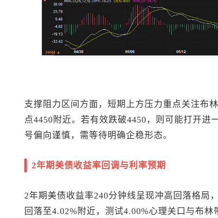
支撑阻力区间
方面，短期上方压力重点关注布林带
点4450附近。若有效跌破4450，则可能打开
号偏向谨慎，需等待明确企稳形态。
2年期美债收益率回调与利率预期
2年期美债收益率240分钟线呈现冲高回落格局，5
回落至4.02%附近，测试4.00%心理关口与