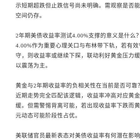
示短期超跌但止跌信号尚未明确。需观察是否能企
空间仍存。
2年期美债收益率测试4.00%支撑的意义是什么
4.00%作为重要心理关口与布林带下轨，若有
守，则收益率或继续下探，联动利好黄金压力缓
以震荡为主。
黄金与2年期收益率的负相关性在当前是否可靠
近期走势完全匹配该逻辑，收益率冲高对应黄
缓。但需警惕背离可能，若出现收益率下跌而
元动态可能阶段性占优。
美联储官员最新表态对美债收益率有何潜在影