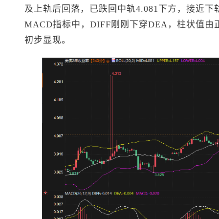
及上轨后回落，已跌回中轨4.081下方，接近下
MACD指标中，DIFF刚刚下穿DEA，柱状
初步显现。