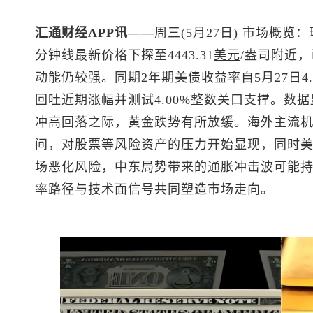
汇通财经APP讯——
周三(5月27日) 市场概览：
分钟线最新价格下探至4443.31
美元
/盎司附近，
动能仍较强。同期2年期美债收益率自5月27日4.
回吐近期涨幅并测试4.00%整数关口支撑。数
冲高回落之际，黄金跌势有所放缓。海外主流
间，对股票等风险资产的压力开始显现，同时
场恶化风险，中东局势带来的通胀冲击波可能
率路径与技术面信号共同塑造市场走向。