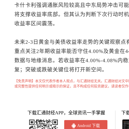
卡什卡利强调通胀风险较高且中东局势冲击可
将支撑收益率底部。但其认为判断下次行动时
收益率区间震荡。
未来2-3日黄金与美债收益率走势的关键观察点
重点关注2年期收益率能否守住4.00%及黄金在
数据与地缘消息。若收益率在4.00%-4.08%内稳
复；突破或跌破关键位将打开新空间。
【免责声明】本文仅代表作者本人观点，与汇通财经无关。汇通财经对文中
或完整性提供任何明示或暗示的保证，且不构成任何投资建议，请读者仅作
下载汇通财经APP，全球资讯一手掌握
下
Android 下载