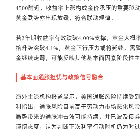
4500附近，收益率上涨构成金价承压的重要驱动
黄金跌势亦出现放缓，符合联动规律。
若2年期收益率有效跌破4.00%支撑，黄金大
拾升势突破4.1%，黄金下行压力或将延续。
金继续走弱，可能反映其他基本面因素阶段性
基本面通胀担忧与政策信号融合
海外主流机构报道显示，
美国
通胀风险持续受
利指出，通胀风险目前高于劳动力市场恶化风险
局势带来的通胀冲击波可能持续，并已波及债券
谨慎态度，认为判断下次利率行动时机仍为时