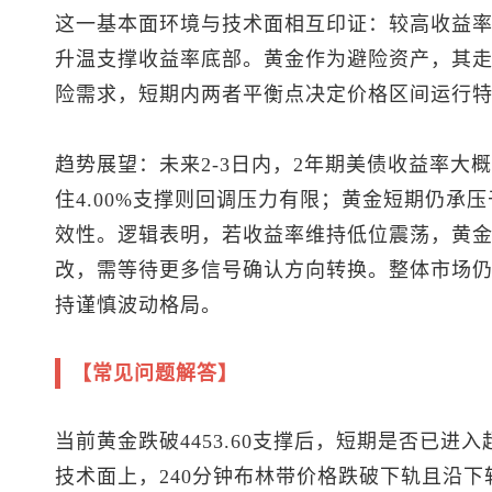
这一基本面环境与技术面相互印证：较高收益
升温支撑收益率底部。黄金作为避险资产，其
险需求，短期内两者平衡点决定价格区间运行
趋势展望：未来2-3日内，2年期美债收益率大概率
住4.00%支撑则回调压力有限；黄金短期仍承压于4
效性。逻辑表明，若收益率维持低位震荡，黄
改，需等待更多信号确认方向转换。整体市场
持谨慎波动格局。
【常见问题解答】
当前黄金跌破4453.60支撑后，短期是否已进
技术面上，240分钟布林带价格跌破下轨且沿下