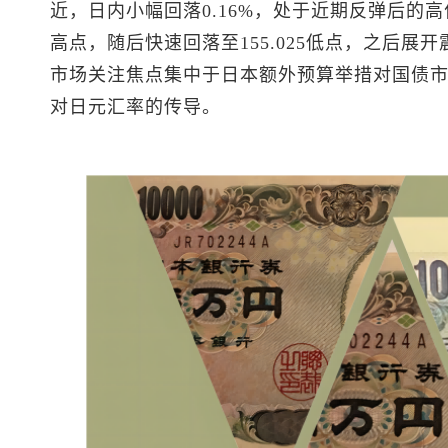
近，日内小幅回落0.16%，处于近期反弹后的高位
高点，随后快速回落至155.025低点，之后展开
市场关注焦点集中于日本额外预算举措对国债
对日元汇率的传导。