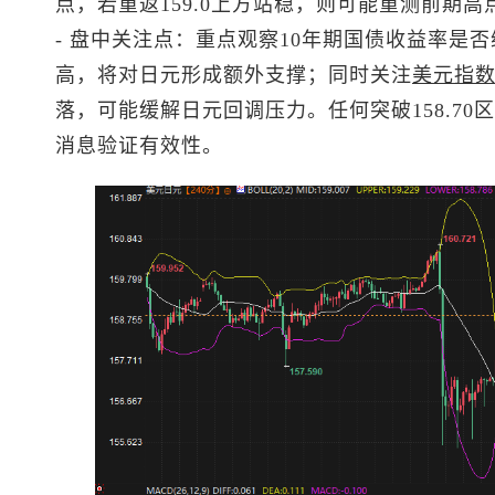
点，若重返159.0上方站稳，则可能重测前期高
- 盘中关注点：重点观察10年期国债收益率是否
高，将对日元形成额外支撑；同时关注
美元指
落，可能缓解日元回调压力。任何突破158.7
消息验证有效性。