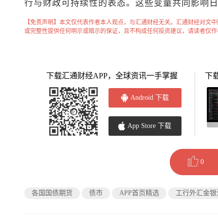
行与财政可持续性的表态。这些变量共同影响
【免责声明】本文仅代表作者本人观点，与汇通财经无关。汇通财经对文中
或完整性提供任何明示或暗示的保证，且不构成任何投资建议，请读者仅作
下载汇通财经APP，全球资讯一手掌握
下
Android 下载
App Store 下载
0
各国国债期货
债市
APP首页精选
工行外汇金银