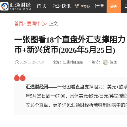
首 页
7x24快讯
行情
要闻
首页>
要闻中心>
正文
一张图看18个直盘外汇支撑阻力
币+新兴货币(2026年5月25日)
来源：汇通财经原创
编辑：
清逸
2026-05-25 07:04
汇通财经讯——
一张图看直盘支撑阻力：美元+欧系
年5月25日周一07:00，具体美元/欧元/日元/英镑/
等18个直盘，更多详见汇通财经析若特制图表中的