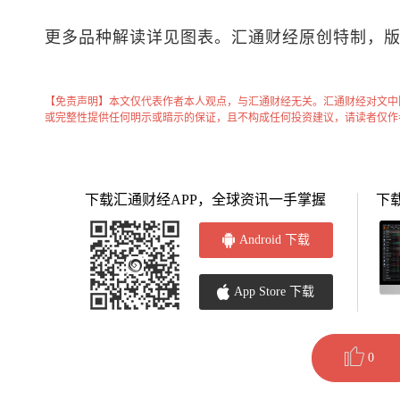
更多品种解读详见图表。汇通财经原创特制，
【免责声明】本文仅代表作者本人观点，与汇通财经无关。汇通财经对文中
或完整性提供任何明示或暗示的保证，且不构成任何投资建议，请读者仅作
下载汇通财经APP，全球资讯一手掌握
下
Android 下载
App Store 下载
0