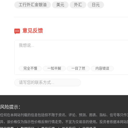
工行外汇金银油
美元
外汇
日元
意见反馈
完全不懂
一知半解
一目了然
内容错误
风险提示：
任何在本网站刊载的信息包括但不限于资讯、评论、预测、图表、指标、信号等只作
异，该价格仅为指示性价格反映行情走势，不宜为交易目的使用。投资者依据本网站