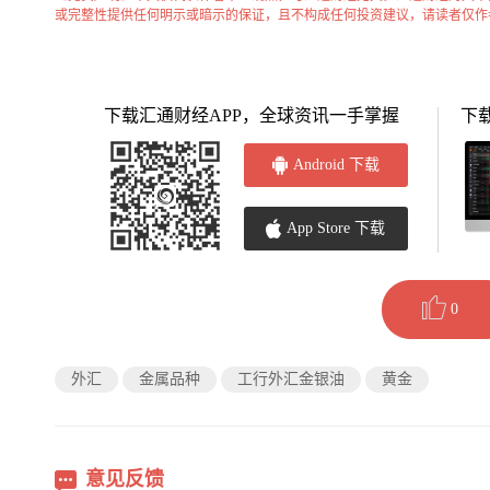
或完整性提供任何明示或暗示的保证，且不构成任何投资建议，请读者仅作
下载汇通财经APP，全球资讯一手掌握
下
Android 下载
App Store 下载
0
外汇
金属品种
工行外汇金银油
黄金
意见反馈