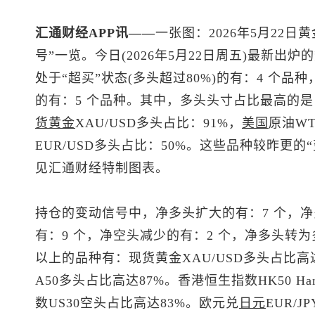
汇通财经APP讯——
一张图：2026年5月22日黄
号”一览。今日(2026年5月22日周五)最新
处于“超买”状态(多头超过80%)的有：4 个品种
的有：5 个品种。其中，多头头寸占比最高的
货黄金
XAU/USD多头占比：91%，
美国
原油WT
EUR/USD多头占比：50%。这些品种较昨更
见汇通财经特制图表。
持仓的变动信号中，净多头扩大的有：7 个，净
有：9 个，净空头减少的有：2 个，净多头转为
以上的品种有：
现货黄金
XAU/USD多头占比高达
A50多头占比高达87%。香港
恒生指数
HK50 
数US30空头占比高达83%。欧元兑
日元
EUR/