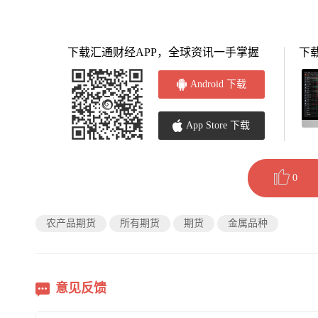
下载汇通财经APP，全球资讯一手掌握
下
Android 下载
App Store 下载
0
农产品期货
所有期货
期货
金属品种
意见反馈