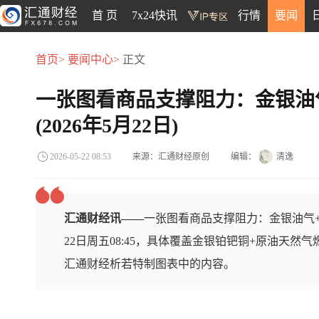
首 页
7x24快讯
行情
要闻
首页>
要闻中心>
正文
一张图看商品支撑阻力：金银油
(2026年5月22日)
来源：汇通财经原创
编辑：
清逸
2026-05-22 08:53
汇通财经讯——
一张图看商品支撑阻力：金银油气+
22日周五08:45，具体覆盖金银铂钯铜+原油天然
汇通财经析若特制图表中的内容。