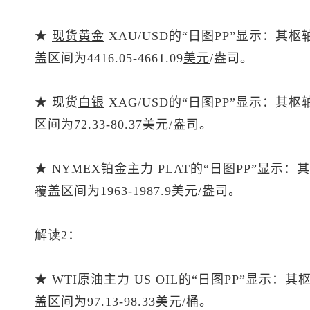
★
现货黄金
XAU/USD的“日图PP”显示：其枢
盖区间为4416.05-4661.09
美元
/盎司。
★
现货
白银
XAG/USD的“日图PP”显示：其
区间为72.33-80.37美元/盎司。
★ NYMEX
铂金
主力 PLAT的“日图PP”显示：
覆盖区间为1963-1987.9美元/盎司。
解读2：
★ WTI原油主力 US OIL的“日图PP”显示：
盖区间为97.13-98.33美元/桶。