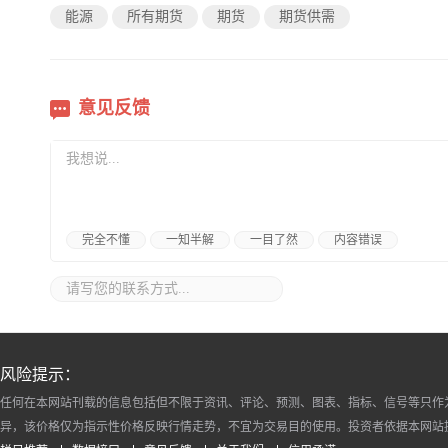
能源
所有期货
期货
期货供需
意见反馈
完全不懂
一知半解
一目了然
内容错误
风险提示：
任何在本网站刊载的信息包括但不限于资讯、评论、预测、图表、指标、信号等只作
异，该价格仅为指示性价格反映行情走势，不宜为交易目的使用。投资者依据本网站