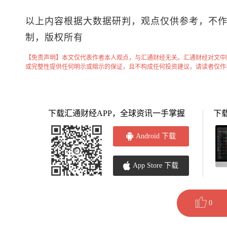
以上内容根据大数据研判，观点仅供参考，不
制，版权所有
【免责声明】本文仅代表作者本人观点，与汇通财经无关。汇通财经对文中
或完整性提供任何明示或暗示的保证，且不构成任何投资建议，请读者仅作
下载汇通财经APP，全球资讯一手掌握
下
Android 下载
App Store 下载
0