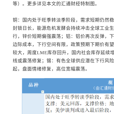
等）。更多详见本文的汇通财经特制图。
铜：国内处于旺季转淡季阶段，需求短期仍然
封锁日长，能源危机发酵会持续冲击全球工业
行，锌价短期偏强震荡；铝：铝价再次反弹，
边际成本，下行空间有限，政策预期下期价有
较大，周度LME库存回升，国内社会库存延续增
线或震荡修复；锡：有色全球供应潜在下行风
起，盘面情绪修复，高位宽幅震荡。