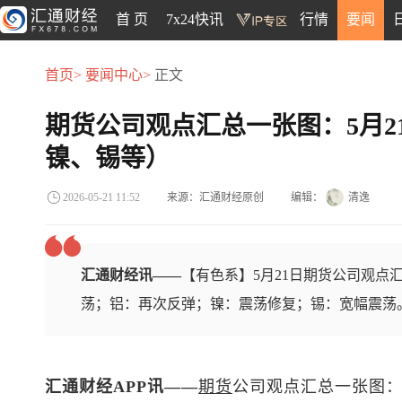
首 页
7x24快讯
行情
要闻
首页>
要闻中心>
正文
期货公司观点汇总一张图：5月2
镍、锡等）
来源：汇通财经原创
编辑：
清逸
2026-05-21 11:52
汇通财经讯——
【有色系】5月21日期货公司观点
荡；铝：再次反弹；镍：震荡修复；锡：宽幅震荡
汇通财经APP讯——
期货
公司观点汇总一张图：