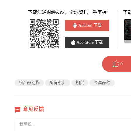
下载汇通财经APP，全球资讯一手掌握
下
Android 下载
App Store 下载
0
农产品期货
所有期货
期货
金属品种
意见反馈