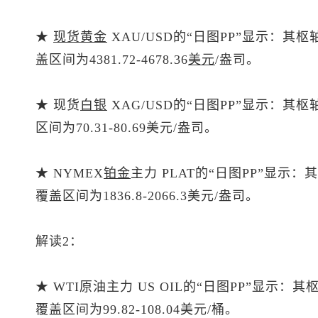
★
现货黄金
XAU/USD的“日图PP”显示：其枢
盖区间为4381.72-4678.36
美元
/盎司。
★
现货
白银
XAG/USD的“日图PP”显示：其
区间为70.31-80.69美元/盎司。
★ NYMEX
铂金
主力 PLAT的“日图PP”显示：
覆盖区间为1836.8-2066.3美元/盎司。
解读2：
★ WTI原油主力 US OIL的“日图PP”显示：
覆盖区间为99.82-108.04美元/桶。