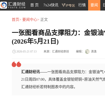
首 页
7x24快讯
行情
要闻
首页>
要闻中心>
正文
一张图看商品支撑阻力：金银油
(2026年5月21日)
来源：汇通财经原创
编辑：
清逸
2026-05-21 07:13
汇通财经讯——
一张图看商品支撑阻力：金银油气+
21日周四07:00，具体覆盖金银铂钯铜+原油天然
汇通财经析若特制图表中的内容。