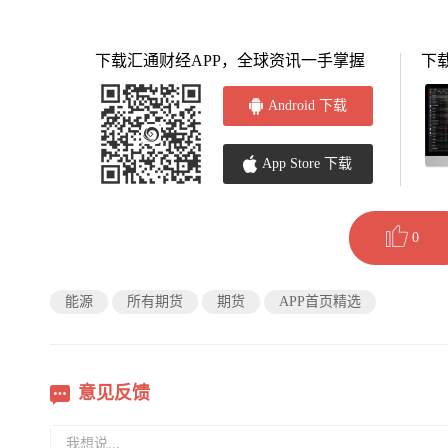
下载汇通财经APP，全球资讯一手掌握
下
Android 下载
App Store 下载
0
能源
所有期货
期货
APP首页精选
意见反馈