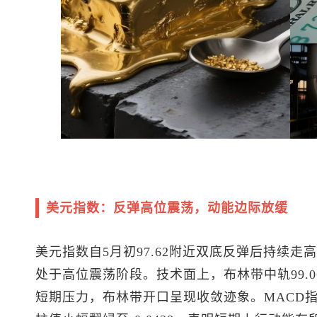
美元指数
：反弹高位震荡，动能边际放缓
美元指数
自5月初97.62附近双底反弹后持续走高，最
处于高位震荡阶段。技术面上，布林带中轨99.06
短期压力，布林带开口呈现收敛迹象。MACD指标