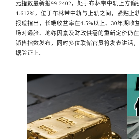
元指数
最新报99.2402，处于布林带中轨上方
4.612%，位于布林带中轨与上轨之间，紧贴
报道指出，长端收益率在4.5%以上、30年期
场对通胀、地缘因素及财政供需的重新定价仍
销售指数发布，同时多位联储官员将发表讲话
据验证上。