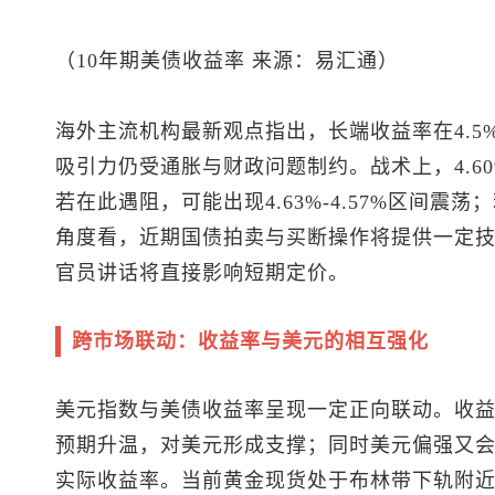
（10年期美债收益率 来源：易汇通）
海外主流机构最新观点指出，长端收益率在4.5
吸引力仍受通胀与财政问题制约。战术上，4.60
若在此遇阻，可能出现4.63%-4.57%区间
角度看，近期国债拍卖与买断操作将提供一定
官员讲话将直接影响短期定价。
跨市场联动：收益率与美元的相互强化
美元指数
与美债收益率呈现一定正向联动。收
预期升温，对美元形成支撑；同时美元偏强又
实际收益率。当前黄金现货处于布林带下轨附