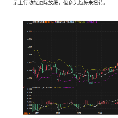
示上行动能边际放缓，但多头趋势未扭转。