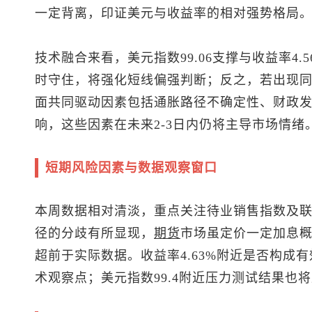
一定背离，印证美元与收益率的相对强势格局
技术融合来看，
美元指数
99.06支撑与收益率
时守住，将强化短线偏强判断；反之，若出现
面共同驱动因素包括通胀路径不确定性、财政
响，这些因素在未来2-3日内仍将主导市场情绪
短期风险因素与数据观察窗口
本周数据相对清淡，重点关注待业销售指数及
径的分歧有所显现，
期货
市场虽定价一定加息
超前于实际数据。收益率4.63%附近是否构成有
术观察点；
美元指数
99.4附近压力测试结果也