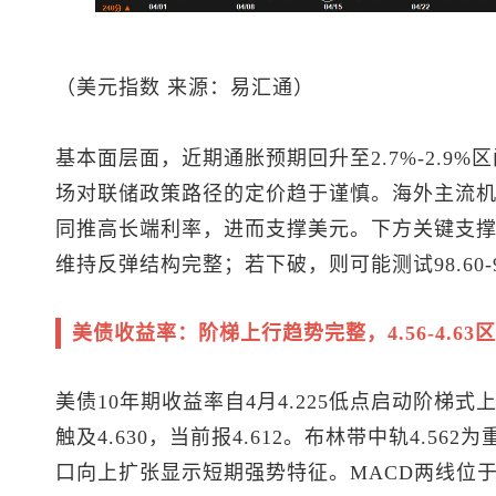
（
美元指数
来源：易汇通）
基本面层面，近期通胀预期回升至2.7%-2.9
场对联储政策路径的定价趋于谨慎。海外主流
同推高长端利率，进而支撑美元。下方关键支撑位
维持反弹结构完整；若下破，则可能测试98.60-9
美债收益率：阶梯上行趋势完整，4.56-4.63
美债10年期收益率自4月4.225低点启动阶梯
触及4.630，当前报4.612。布林带中轨4.56
口向上扩张显示短期强势特征。MACD两线位于