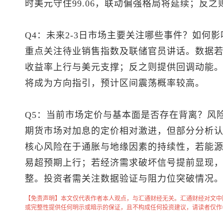
时美元守住99.06，联动偏强格局将延续；反
Q4：未来2-3日市场主要关注哪些事件？如何
重点关注待业销售指数及联储官员讲话。数据
收益率上行与美元支撑；反之则提供回调动能。4.
将成为方向指引，预计区间震荡概率较高。
Q5：当前市场定价与基本面是否存在背离？风
期货市场对加息的定价相对激进，但部分分析
核心风险在于通胀与地缘因素的持续性，若能
易超预期上行；若经济需求破坏信号提前显现
整。投资者需关注数据验证与阻力位突破情况
【免责声明】本文仅代表作者本人观点，与汇通财经无关。汇通财经对文中
或完整性提供任何明示或暗示的保证，且不构成任何投资建议，请读者仅作