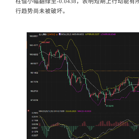
柱值小幅翻绿至-0.0438，表明短期上行动能
行趋势尚未被破坏。