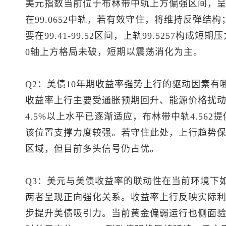
美元指数
当前位于布林带中轨上方偏强区间，
在99.0652中轨，若有效守住，将维持反弹结构
要在99.41-99.52区间，上轨99.5257构
0轴上方格局未破，短期以震荡消化为主。
Q2：美债10年期收益率强势上行的驱动因素有哪
收益率上行主要受通胀预期回升、能源价格扰
4.5%以上水平已逐渐适应，布林带中轨4.56
该位置支撑力度较强。若守住此处，上行趋势保持完
区域，但目前多头信号仍占优。
Q3：美元与美债收益率的联动性在当前环境下
两者呈现正向强化关系。收益率上行反映实际
步提升美债吸引力。当前黄金偏弱运行也侧面验证