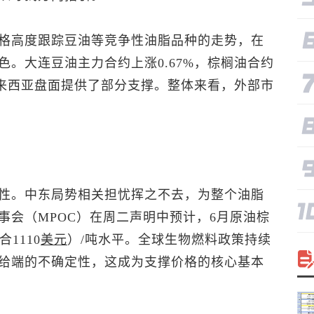
格高度跟踪豆油等竞争性油脂品种的走势，在
。大连豆油主力合约上涨0.67%，棕榈油合约
马来西亚盘面提供了部分支撑。整体来看，外部市
性。中东局势相关担忧挥之不去，为整个油脂
事会（MPOC）在周二声明中预计，6月原油棕
1110
美元
）/吨水平。全球生物燃料政策持续
给端的不确定性，这成为支撑价格的核心基本