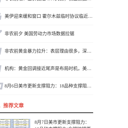
美伊迎来缓和窗口 霍尔木兹临时协议临近落地
非农前夕 美国劳动力市场数据拉锯
非农前黄金暴力拉升：表层理由很多，深层逻辑却让人困惑
机构：黄金回调接近尾声是布局时机，美元后市或走弱转为利多因素
8月6日美市更新支撑阻力：18品种支撑阻力(金银铂钯原油天然气铜及十大货币对)
推荐文章
8月7日美市更新支撑阻力：