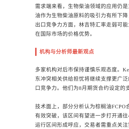
需求端来看，生物柴油领域的应用仍是
油作为生物柴油原料的吸引力有所下降
出口竞争力方面，林吉特汇率走弱可能
在国际市场的价格优势。
机构与分析师最新观点
多家机构对后市保持谨慎乐观态度。Kena
东冲突相关供给担忧将继续支撑更广泛
口竞争力。他们为8月期货合约设定的支撑
技术面上，部分分析认为棕榈油FCPO合
有效突破，该区间有望进一步打开通往46
运行区间形成呼应，交易者需重点关注