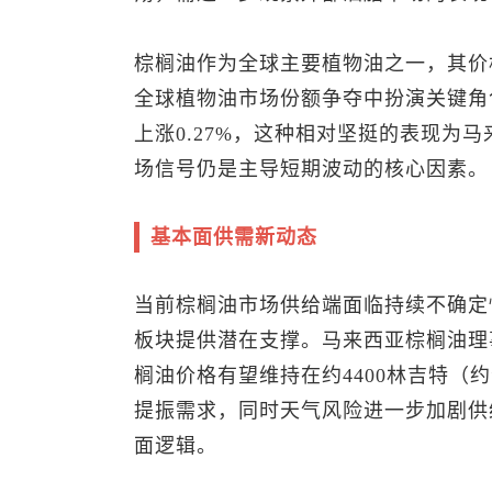
棕榈油作为全球主要植物油之一，其价
全球植物油市场份额争夺中扮演关键角色
上涨0.27%，这种相对坚挺的表现为
场信号仍是主导短期波动的核心因素。
基本面供需新动态
当前棕榈油市场供给端面临持续不确定
板块提供潜在支撑。马来西亚棕榈油理
榈油价格有望维持在约4400林吉特（约合
提振需求，同时天气风险进一步加剧供
面逻辑。