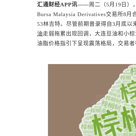
汇通财经APP讯——
周二（5月19日
Bursa Malaysia Derivativ
53林吉特。尽管前期曾录得自3月底
油
走弱拖累出现回调，大连豆油和小棕
油脂价格指引下呈现震荡格局，交易者密切