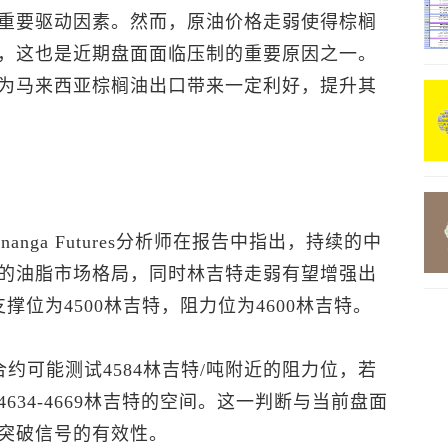
重要驱动因素。然而，原油价格走弱使得棕榈
，这也是近期盘面面临压制的重要原因之一。
为马来西亚棕榈油出口带来一定利好，提升其
nga Futures分析师在报告中指出，持续的中
的油脂市场格局，同时林吉特走弱有望增强出
位为4500林吉特，阻力位为4600林吉特。
约可能测试4584林吉特/吨附近的阻力位，若
34-4669林吉特的空间。这一判断与当前盘面
突破信号的有效性。