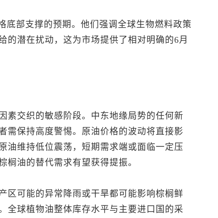
价格底部支撑的预期。他们强调全球生物燃料政策
给的潜在扰动，这为市场提供了相对明确的6月
因素交织的敏感阶段。中东地缘局势的任何新
者需保持高度警惕。原油价格的波动将直接影
原油维持低位震荡，短期需求端或面临一定压
棕榈油的替代需求有望获得提振。
产区可能的异常降雨或干旱都可能影响棕榈鲜
。全球植物油整体库存水平与主要进口国的采