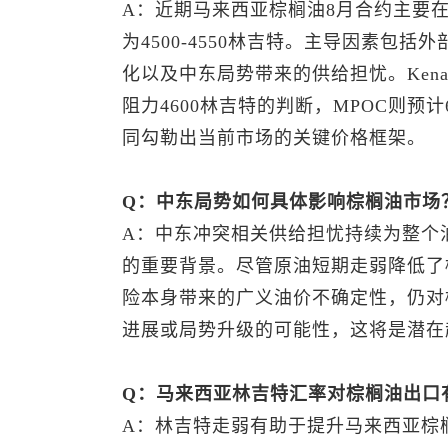
A：近期马来西亚棕榈油8月合约主要在4
为4500-4550林吉特。主导因素包
化以及中东局势带来的供给担忧。Kenang
阻力4600林吉特的判断，MPOC则预
同勾勒出当前市场的关键价格框架。
Q：中东局势如何具体影响棕榈油市场
A：中东冲突相关供给担忧持续为整个
的重要背景。尽管原油短期走弱降低了
险本身带来的广义油价不确定性，仍对
进展或局势升级的可能性，这将是潜在
Q：马来西亚林吉特汇率对棕榈油出口
A：林吉特走弱有助于提升马来西亚棕