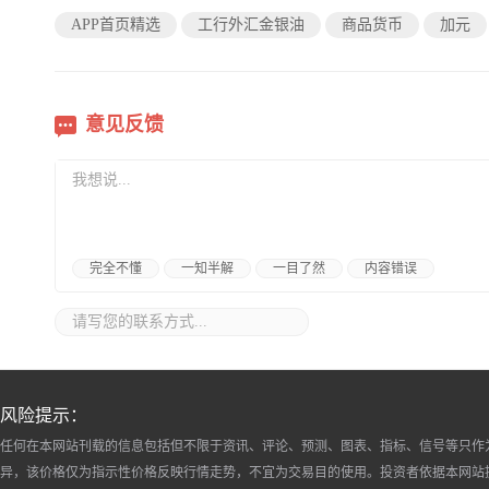
APP首页精选
工行外汇金银油
商品货币
加元
意见反馈
完全不懂
一知半解
一目了然
内容错误
风险提示：
任何在本网站刊载的信息包括但不限于资讯、评论、预测、图表、指标、信号等只作
异，该价格仅为指示性价格反映行情走势，不宜为交易目的使用。投资者依据本网站