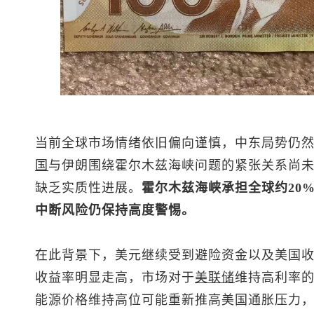
当前全球市场情绪依旧偏向谨慎，中东局势仍
国
与伊朗围绕霍尔木兹海峡问题的紧张关系尚
缺乏实质性进展。
霍尔木兹海峡承担全球约20
中断风险仍保持高度警惕。
在此背景下，美元继续受到避险资金以及美国
收益率明显走高，市场对于
美联储
维持高利率
能源价格维持高位可能重新推高美国通胀压力