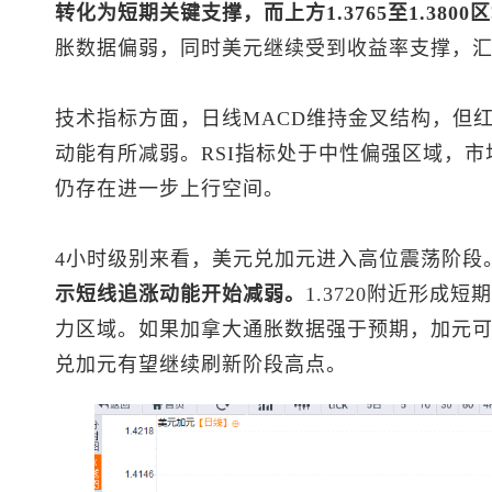
转化为短期关键支撑，而上方1.3765至1.380
胀数据偏弱，同时美元继续受到收益率支撑，汇价
技术指标方面，日线MACD维持金叉结构，但
动能有所减弱。RSI指标处于中性偏强区域，
仍存在进一步上行空间。
4小时级别来看，
美元兑加元
进入高位震荡阶段
示短线追涨动能开始减弱。
1.3720附近形成短
力区域。如果加拿大通胀数据强于预期，加元
兑加元
有望继续刷新阶段高点。