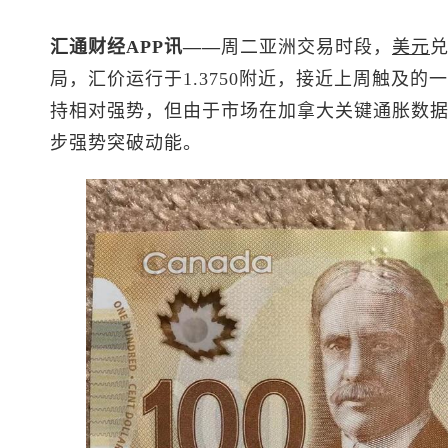
汇通财经APP讯——
周二亚洲交易时段，
美元
局，汇价运行于1.3750附近，接近上周触及的一
持相对强势，但由于市场在加拿大关键通胀数
步强势突破动能。