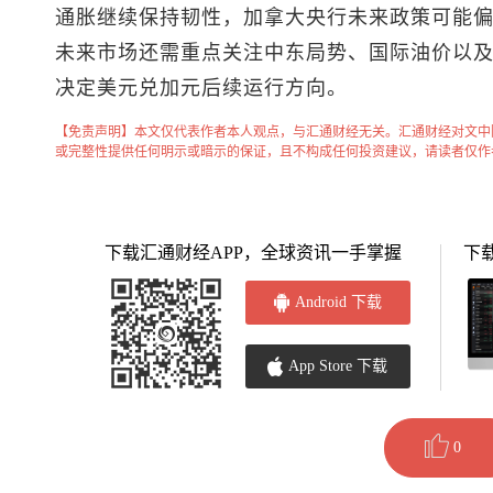
通胀继续保持韧性，加拿大央行未来政策可能
未来市场还需重点关注中东局势、国际油价以
决定
美元兑加元
后续运行方向。
【免责声明】本文仅代表作者本人观点，与汇通财经无关。汇通财经对文中
或完整性提供任何明示或暗示的保证，且不构成任何投资建议，请读者仅作
下载汇通财经APP，全球资讯一手掌握
下
Android 下载
App Store 下载
0