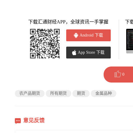
下载汇通财经APP，全球资讯一手掌握
下
Android 下载
App Store 下载
0
农产品期货
所有期货
期货
金属品种
意见反馈