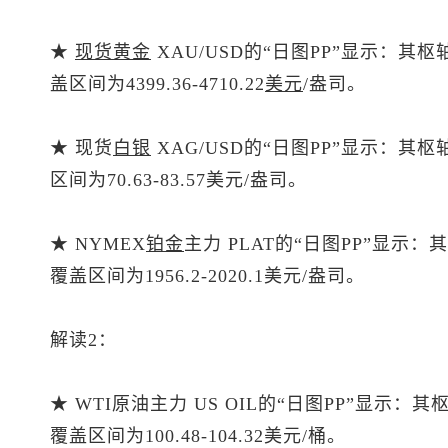
★
现货黄金
XAU/USD的“日图PP”显示：其枢
盖区间为4399.36-4710.22
美元
/盎司。
★
现货
白银
XAG/USD的“日图PP”显示：其
区间为70.63-83.57美元/盎司。
★ NYMEX
铂金
主力 PLAT的“日图PP”显示：
覆盖区间为1956.2-2020.1美元/盎司。
解读2：
★ WTI原油主力 US OIL的“日图PP”显示：
覆盖区间为100.48-104.32美元/桶。