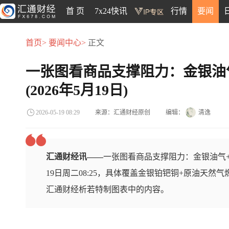
首 页
7x24快讯
行情
要闻
首页>
要闻中心>
正文
一张图看商品支撑阻力：金银油
(2026年5月19日)
来源：汇通财经原创
编辑：
清逸
2026-05-19 08:29
汇通财经讯——
一张图看商品支撑阻力：金银油气+
19日周二08:25，具体覆盖金银铂钯铜+原油天然
汇通财经析若特制图表中的内容。