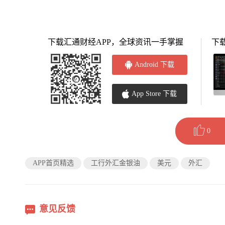
下载汇通财经APP，全球资讯一手掌握
下
Android 下载
App Store 下载
0
APP首页精选
工行外汇金银油
美元
外汇
意见反馈