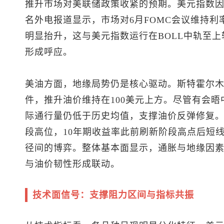
推升市场对美联储政策收紧的预期。
美元指数
名外电报道显示，市场对6月FOMC会议维持利
明显抬升，这与
美元指数
运行在BOLL中轨至上轨
形成呼应。
美油方面，地缘局势仍是核心驱动。斯特霍尔
件，推升油价维持在100美元上方。尽管有会
际通行量仍低于历史均值，支撑油价反弹修复
段高位，10年期收益率此前刷新阶段高点后短
径间的博弈。整体基本面显示，通胀与地缘因
与油价韧性形成联动。
技术面信号：支撑阻力区间与指标共振