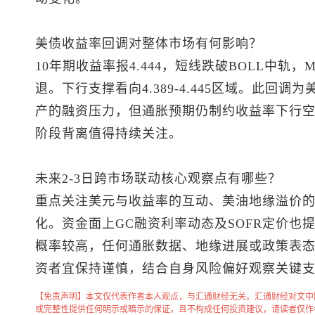
美债收益率回调对整体市场有何影响？
10年期收益率报4.444，短线跌破BOLL中轨
退。下行支撑看向4.389-4.445区域。此回
产的融资压力，但通胀预期仍制约收益率下行
阶段背离值得持续关注。
未来2-3日跨市场联动核心观察点有哪些？
重点关注美元与收益率的互动、美油地缘溢价
化。资金面上GC融资利率动态及SOFR定价也
概率较高，任何通胀数据、地缘进展或政策表
资者宜保持谨慎，结合自身风险偏好观察关键
【免责声明】本文仅代表作者本人观点，与汇通财经无关。汇通财经对文中
或完整性提供任何明示或暗示的保证，且不构成任何投资建议，请读者仅作