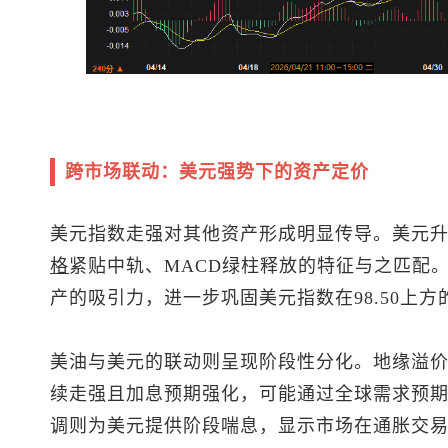
跨市场联动：美元强势下的资产定价
美元指数
走强对其他资产形成明显传导。美元
格
紧贴中轨、MACD绿柱释放的特征与之匹配
产的吸引力，进一步巩固
美元指数
在98.50上
美油与美元的联动则呈现阶段性分化。地缘溢
续走强且加息预期强化，可能通过全球需求预
调则为美元提供阶段喘息，显示市场在通胀交