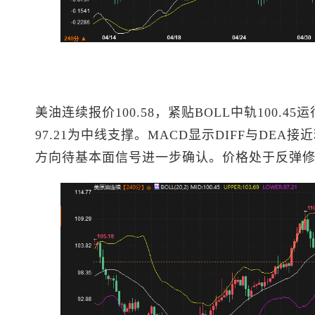
美油连续报价100.58，紧贴BOLL中轨100.4
97.21为中线支撑。MACD显示DIFF与DE
方向待基本面信号进一步确认。价格处于反弹