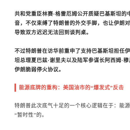
共和党重臣林赛·格雷厄姆公开质疑巴基斯坦的
音，不仅束缚了特朗普的外交手脚，也让伊朗
导致双方迟迟无法回到谈判桌。
不过特朗普在访华前重申了支持巴基斯坦担任
坦总理夏巴兹·谢里夫以及陆军参谋长阿西姆·
伊朗脆弱停火协议。
能源底牌的重构：美国油市的“爆发式”反击
特朗普此次底气十足的一个核心逻辑在于：能源
“暂时性”的。