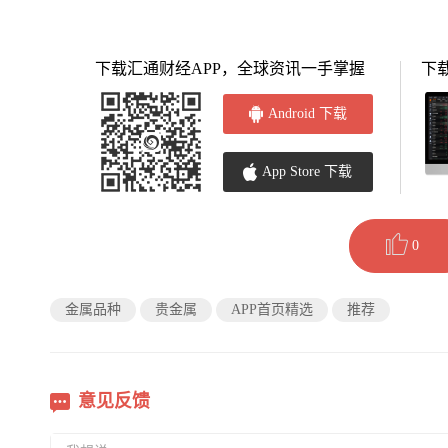
下载汇通财经APP，全球资讯一手掌握
下
Android 下载
App Store 下载
0
金属品种
贵金属
APP首页精选
推荐
意见反馈