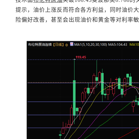
提示，油价上涨反而符合各方利益，同时油价
险偏好改善，甚至会出现油价和黄金等对利率