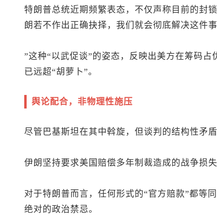
特朗普总统近期频繁表态，不仅声称目前的封锁
朗若不作出正确抉择，我们就会彻底解决这件
”这种“以武促谈”的姿态，反映出美方在筹码占
已远超“胡萝卜”。
舆论配合，非物理性施压
尽管巴基斯坦在其中斡旋，但谈判的结构性矛
伊朗坚持要求美国赔偿多年制裁造成的战争损失
对于特朗普而言，任何形式的“官方赔款”都等
绝对的政治禁忌。