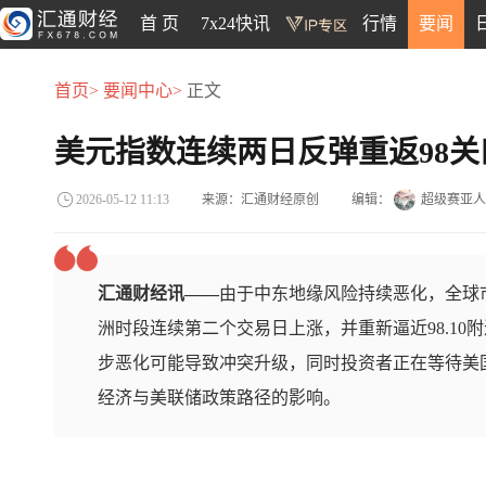
首 页
7x24快讯
行情
要闻
首页>
要闻中心>
正文
美元指数连续两日反弹重返98
来源：汇通财经原创
编辑：
超级赛亚人
2026-05-12 11:13
汇通财经讯——
由于中东地缘风险持续恶化，全球
洲时段连续第二个交易日上涨，并重新逼近98.1
步恶化可能导致冲突升级，同时投资者正在等待美
经济与美联储政策路径的影响。