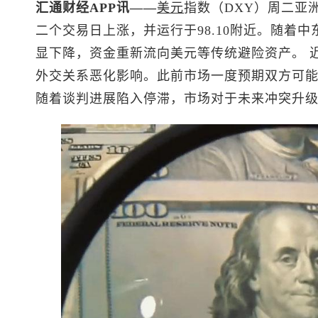
汇通财经APP讯——
美元
指数
（DXY）周二亚
二个交易日上涨，并运行于98.10附近。随着
显下降，资金重新流向美元等传统避险资产。 
外交关系恶化影响。此前市场一度预期双方可
随着谈判进展陷入停滞，市场对于未来冲突升