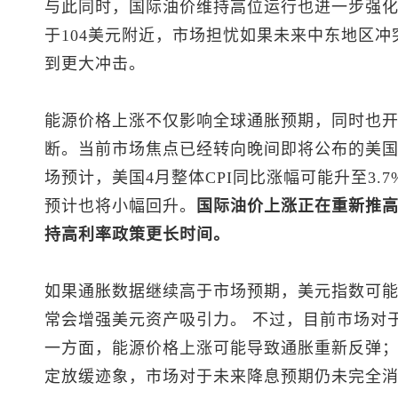
与此同时，国际油价维持高位运行也进一步强
于104美元附近，市场担忧如果未来中东地区
到更大冲击。
能源价格上涨不仅影响全球通胀预期，同时也
断。当前市场焦点已经转向晚间即将公布的美国4
场预计，美国4月整体CPI同比涨幅可能升至3.
预计也将小幅回升。
国际油价上涨正在重新推
持高利率政策更长时间。
如果通胀数据继续高于市场预期，
美元指数
可
常会增强美元资产吸引力。 不过，目前市场对
一方面，能源价格上涨可能导致通胀重新反弹
定放缓迹象，市场对于未来降息预期仍未完全