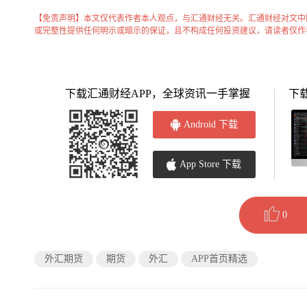
【免责声明】本文仅代表作者本人观点，与汇通财经无关。汇通财经对文中
或完整性提供任何明示或暗示的保证，且不构成任何投资建议，请读者仅作
下载汇通财经APP，全球资讯一手掌握
下
Android 下载
App Store 下载
0
外汇期货
期货
外汇
APP首页精选