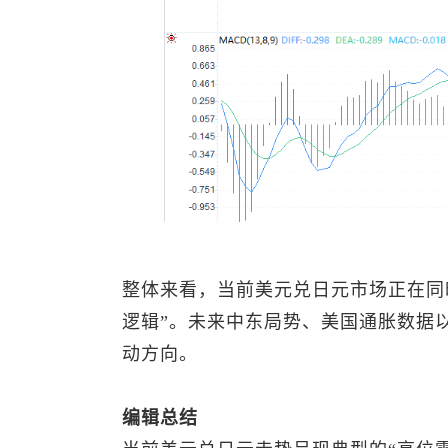
整体来看，当前
美元兑日元
市场正在同
逻辑”。未来中东局势、美国通胀数据
动方向。
编辑总结