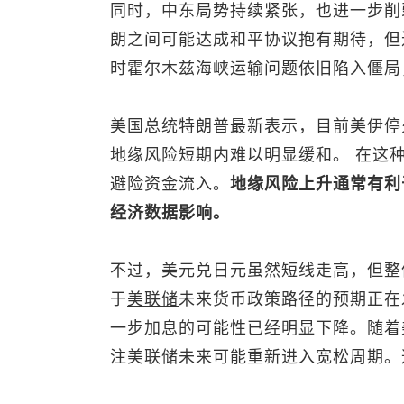
同时，中东局势持续紧张，也进一步削
朗之间可能达成和平协议抱有期待，但
时霍尔木兹海峡运输问题依旧陷入僵局
美国总统特朗普最新表示，目前美伊停
地缘风险短期内难以明显缓和。 在这
避险资金流入。
地缘风险上升通常有利
经济数据影响。
不过，
美元兑日元
虽然短线走高，但整
于
美联储
未来货币政策路径的预期正在
一步加息的可能性已经明显下降。随着
注美联储未来可能重新进入宽松周期。