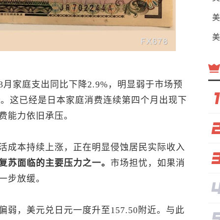
美
美
月家庭支出同比下降2.9%，明显弱于市场预
扩大。这已经是日本家庭消费连续第四个月出现下
费能力依旧承压。
活成本持续上涨，正在明显侵蚀居民实际收入
复苏面临的主要压力之一。
市场担忧，如果消
一步放缓。
偏弱，
美元兑日元
一度升至157.50附近。与此