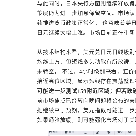
与此同时，
日本央行
方面则继续释放偏
策层仍为进一步加息保留空间。市场认
续推进货币政策正常化。 这意味着美
日元
继续大幅上涨。市场目前正在重新
从技术结构来看，
美元兑日元
日线级别
均线上方，但短线多头动能有所放缓。
未转空。 不过，4小时级别来看，汇价在
接近高位区域，显示短线存在震荡整理
可能进一步测试159附近区域；但若跌破
前市场焦点已经转向晚间即将公布的美
据继续高于预期，
美元指数
可能进一步
如果通胀放缓，则可能强化市场对于美