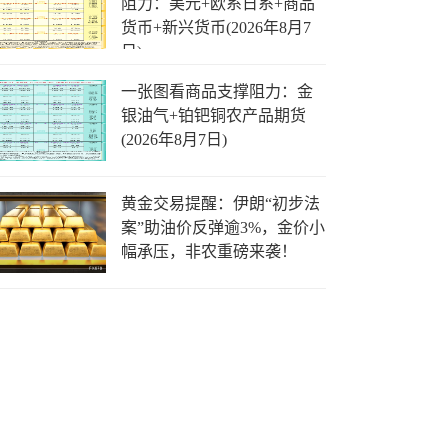
阻力：美元+欧系日系+商品
货币+新兴货币(2026年8月7
日)
一张图看商品支撑阻力：金
银油气+铂钯铜农产品期货
(2026年8月7日)
黄金交易提醒：伊朗“初步法
案”助油价反弹逾3%，金价小
幅承压，非农重磅来袭！