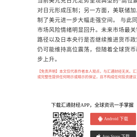
当前
美元兑日元
走势呈现典型的“高位
对日元形成压制；另一方面，美联储加
制了美元进一步大幅走强空间。 与此
市场风险情绪明显回升。未来市场最关
路径以及日本央行是否继续推进货币政
仍可能维持高位震荡，但随着全球货币
步上升。
【免责声明】本文仅代表作者本人观点，与汇通财经无关。汇
或完整性提供任何明示或暗示的保证，且不构成任何投资建议
下载汇通财经APP，全球资讯一手掌握
Android 下载
App Store 下载