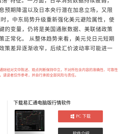
震荡”特征。一方面，日本消费数据持续疲弱，
息预期降温以及日本央行潜在加息立场，又限
同时，中东局势升级重新强化美元避险属性，使
键的变量，仍将是美国通胀数据、美联储政策
策正常化。 从整体趋势来看，
美元兑日元
短期
政策差异逐渐收窄，后续汇价波动率可能进一
通财经对文中陈述、观点判断保持中立，不对所包含内容的准确性、可靠性
，请读者仅作参考，并自行承担全部风险与责任。
下载易汇通电脑版行情软件
PC 下载
软件介绍