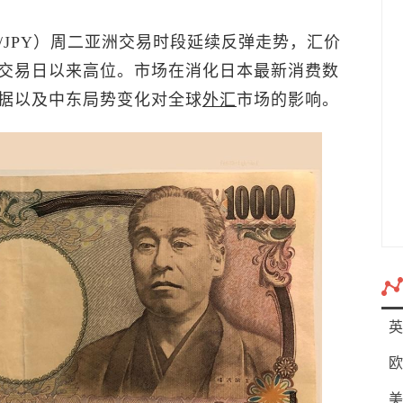
D/JPY）周二亚洲交易时段延续反弹走势，汇价
交易日以来高位。市场在消化日本最新消费数
据以及中东局势变化对全球
外汇
市场的影响。
英
欧
美