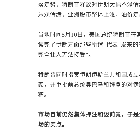
落走势，特朗普释放对伊朗大幅不满情
乐观情绪，亚洲股市整体上涨，油价走
当地时间5月10日，
美国
总统特朗普在
读完了伊朗方面那些所谓“代表”发来
完全让人无法接受”。
特朗普同时指责伊朗伊斯兰共和国成立4
家，并重批前总统奥巴马和拜登的对伊
糟。
市场目前仍然集体押注和谈前景，于是
场的买点。