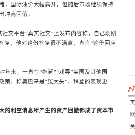
绪，国际油价大幅高开，但随后市场继续保持
出冲高回落。
其社交平台“真实社交”上发布内容称，自己刚刚
的答复，他对这份答复很不满意，直言“这份回应
7年来，一直在“拖延”“戏弄”美国及其他国
政策，称奥巴马是“冤大头”，拜登的表现更
英
大的利空消息所产生的资产回撤都成了资本市
欧
美