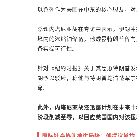
以色列作为美国在中东的核心盟友，对
总理内塔尼亚胡在专访中表示，伊朗冲
境内的浓缩铀储备，他透露特朗普曾向
备实操可行性。
针对《纽约时报》关于其怂恿特朗普发
胡予以驳斥，称他与特朗普均清楚军事
命。
此外，内塔尼亚胡还透露计划在未来十
阶段削减至零，以回应美国国内对该援
国际社会协助推进局势：俄提议斡旋