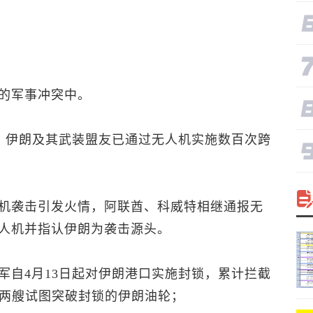
的军事冲突中。
来，伊朗及其武装盟友已通过无人机实施数百次跨
机袭击引发火情，阿联酋、科威特相继通报无
人机并指认伊朗为袭击源头。
军自4月13日起对伊朗港口实施封锁，累计拦截
了两艘试图突破封锁的伊朗油轮；