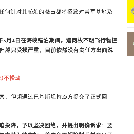
任何针对其船舶的袭击都将招致对美军基地及
于5月4日在海峡锚泊期间，遭两枚不明飞行物撞
，但船只受损严重，目前依然没有责任方出面说
码不松动
方案，伊朗通过巴基斯坦斡旋方提交了正式回
迫投降，予以坚决回绝，并提出明确诉求：要