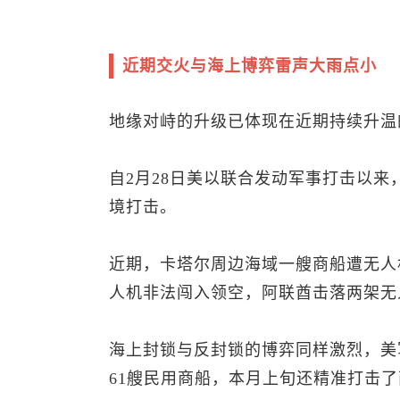
近期交火与海上博弈雷声大雨点小
地缘对峙的升级已体现在近期持续升温
自2月28日美以联合发动军事打击以
境打击。
近期，卡塔尔周边海域一艘商船遭无人
人机非法闯入领空，阿联酋击落两架无
海上封锁与反封锁的博弈同样激烈，美
61艘民用商船，本月上旬还精准打击