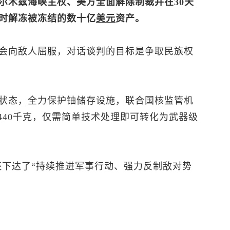
尔木兹海峡主权、美方全面解除制裁并在30天
时解冻被冻结的数十亿
美元
资产。
会向敌人屈服，对话谈判的目标是争取民族权
状态，全力保护铀储存设施，联合国核监管机
440千克，仅需简单技术处理即可转化为武器级
还下达了“持续推进军事行动、强力反制敌对势