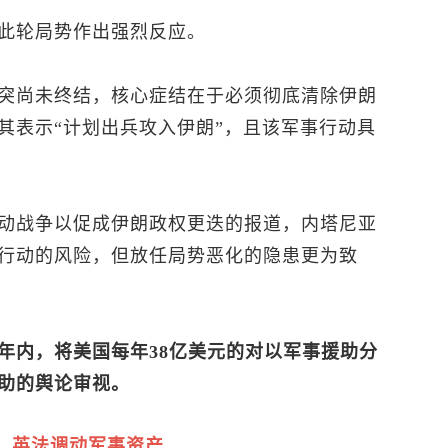
此轮局势作出强烈反应。
突尚未终结，核心症结在于必须彻底清除伊朗
其表示“计划出兵攻入伊朗”，且该军事行动具
动战争以促成伊朗政权更迭的报道，内塔尼亚
行动的风险，但放任局势恶化的隐患更为致
年内，将美国每年38亿美元的对以军事援助分
助的舆论审视。
，英法调动军事资产