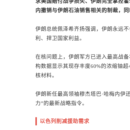
求美国赔付战争损失、伊朗完全掌控霍
内撤销与伊朗石油销售相关的制裁，同
伊朗总统佩泽希齐扬强调，伊朗永远不
利、捍卫国家利益。
在核问题上，伊朗军方已进入最高战备
构数据显示其现存丰度60%的浓缩铀超
核材料。
伊朗新任最高领袖穆杰塔巴·哈梅内伊
力”的最新战略指令。
以色列削减援助需求