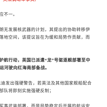
应不一。
朗无发展核武器的计划，其提出的协助转移伊
落地空间，该提议旨在为缓和局势作贡献，而
护航行动，英国已派遣“龙”号驱逐舰部署至中
士运河驶向红海南部备战。
巴迪发出强硬警告，若英法及其他国家舰船配合
部队将即刻实施强硬反制；
军事武装部署，而是局势稳定后开展的航运安