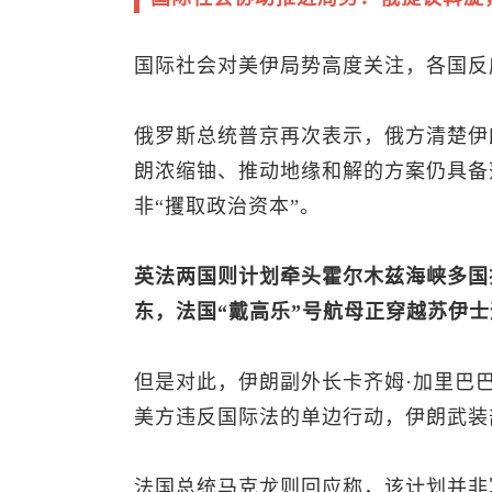
国际社会对美伊局势高度关注，各国反
俄罗斯总统普京再次表示，俄方清楚伊
朗浓缩铀、推动地缘和解的方案仍具备
非“攫取政治资本”。
英法两国则计划牵头霍尔木兹海峡多国
东，法国“戴高乐”号航母正穿越苏伊
但是对此，伊朗副外长卡齐姆·加里巴
美方违反国际法的单边行动，伊朗武装
法国总统马克龙则回应称，该计划并非