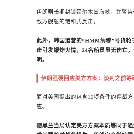
伊朗则长期封锁霍尔木兹海峡，并警告
敌方舰船的饱和式反击。
此外，韩国运营的“HMM纳穆”号货轮
击引发爆炸火情，24名船员虽无伤亡
明。
伊朗强硬回应美方方案：谈判之前筹
面对美国提出的包含15项条件的停战
应。
德黑兰当局认定美方方案本质等同于逼