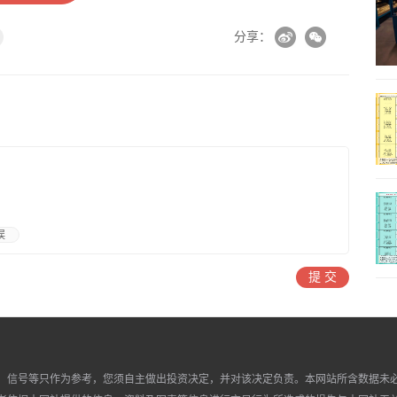
分享：
误
提 交
、信号等只作为参考，您须自主做出投资决定，并对该决定负责。本网站所含数据未