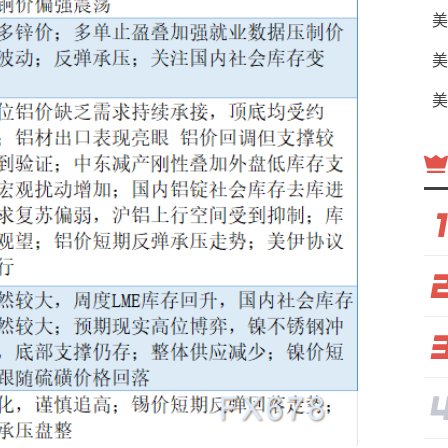
美
美
美