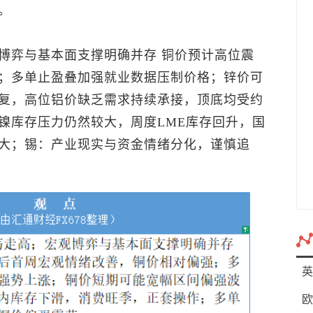
。
博弈与基本面支撑明确并存 铜价预计高位震
；多单止盈叠加强就业数据压制价格；锌价可
复，高位铝价缺乏需求持续承接，顶底均受约
镍库存压力仍然较大，周度LME库存回升，国
大；锡：产业现实与资金情绪分化，谨慎追
英
欧