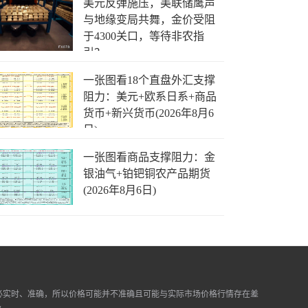
美元反弹施压，美联储鹰声
与地缘变局共舞，金价受阻
于4300关口，等待非农指
引？
一张图看18个直盘外汇支撑
阻力：美元+欧系日系+商品
货币+新兴货币(2026年8月6
日)
一张图看商品支撑阻力：金
银油气+铂钯铜农产品期货
(2026年8月6日)
必实时、准确，所以价格可能并不准确且可能与实际市场价格行情存在差