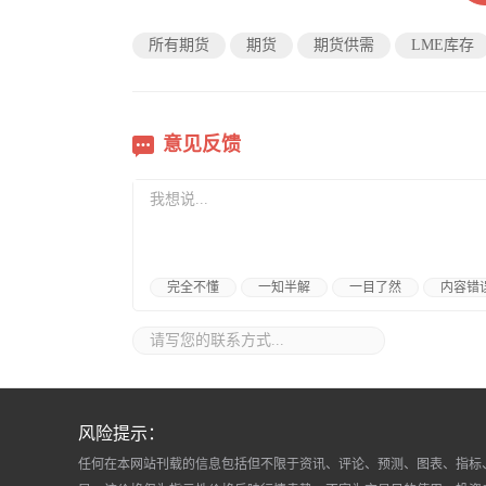
所有期货
期货
期货供需
LME库存
意见反馈
完全不懂
一知半解
一目了然
内容错
风险提示：
任何在本网站刊载的信息包括但不限于资讯、评论、预测、图表、指标