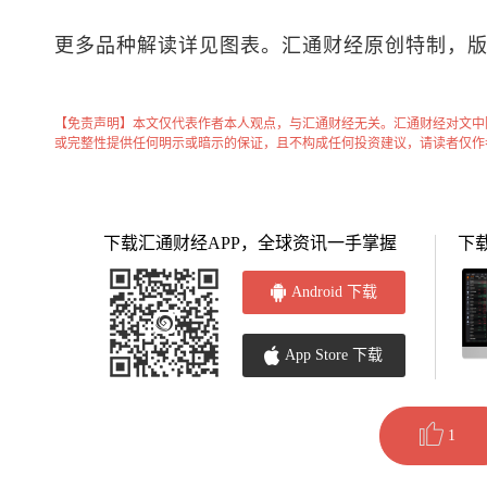
更多品种解读详见图表。汇通财经原创特制，
【免责声明】本文仅代表作者本人观点，与汇通财经无关。汇通财经对文中
或完整性提供任何明示或暗示的保证，且不构成任何投资建议，请读者仅作
下载汇通财经APP，全球资讯一手掌握
下
Android 下载
App Store 下载
1