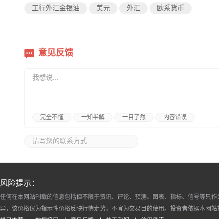
工行外汇金银油
美元
外汇
欧系货币
意见反馈
完全不懂
一知半解
一目了然
内容错误
风险提示：
任何在本网站刊载的信息包括但不限于资讯、评论、预测、图表、指标、信号等只作
异，该价格仅为指示性价格反映行情走势，不宜为交易目的使用。投资者依据本网站