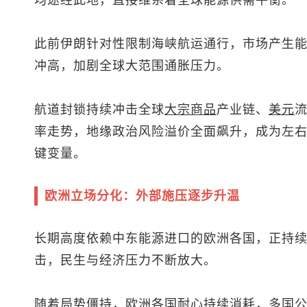
均途经此地，直接维系着全球能源供需平衡。
此前伊朗针对性限制海峡航运通行，市场产生
冲高，加剧全球大范围通胀压力。
航道封锁持续冲击全球
大宗商品
产业链、
美元
率走势，地缘政治风险溢价全面飙升，成为左
键变量。
欧洲立场分化：外部施压逐步升温
长期高度依赖中东能源进口的欧洲各国，正持
击，民生与经济压力不断放大。
随着局势僵持，欧洲各国耐心持续消耗，多国