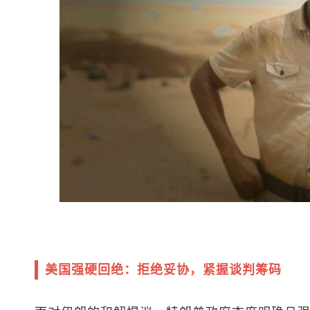
美国强硬回绝：拒绝妥协，紧握谈判筹码