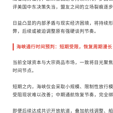
评美国中东决策失当，盟友之间的立场裂痕逐
日益凸显的内部矛盾与现实经济困境，将持续
弊，后续或被迫调整原有强硬谈判节奏。
海峡通行时间预判：短期受限，恢复周期漫长
当前全球资本与大宗商品市场，一致将目光聚
时间节点。
短期之内，海峡仅会采取小规模、限制性放行
受阻现状难以改善；中期通航恢复节奏，完全
即便后续达成共识开放航道，叠加航线调整、