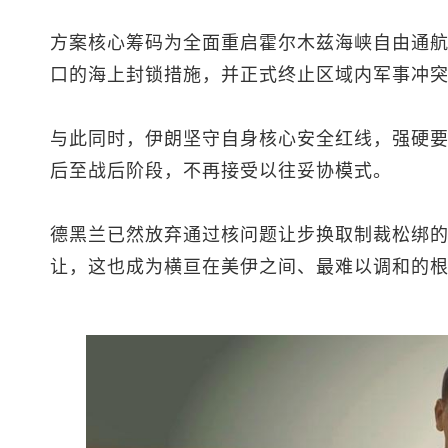
方案核心筹码为全面重启霍尔木兹海峡自由通
口的海上封锁措施，并正式终止区域内军事冲
与此同时，伊朗坚守自身核心安全红线，强硬
后至战后阶段，不再接受以往妥协模式。
德黑兰已然放弃通过核问题让步换取制裁松绑
让，这也成为横亘在美伊之间、最难以调和的