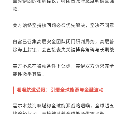
面对伊朗的和解提议，特朗普政府态度明确且
款。
美方始终坚持核问题必须优先解决，坚决不同
白宫已召集高层安全团队闭门研判局势，高层
除海上封锁，会直接丧失关键博弈筹码与长期
美方不愿在被动条件下让步，美伊双方诉求完
能性微乎其微。
咽喉航道受限：引爆全球能源与金融波动
霍尔木兹海峡堪称全球能源战略咽喉，全球超