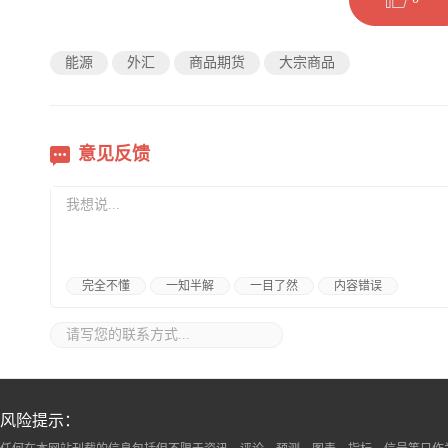
能源
外汇
商品期货
大宗商品
意见反馈
完全不懂
一知半解
一目了然
内容错误
风险提示：