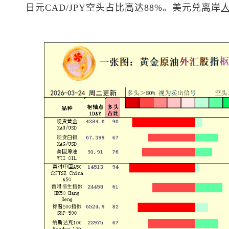
日元CAD/JPY空头占比高达88%。
美元兑离岸