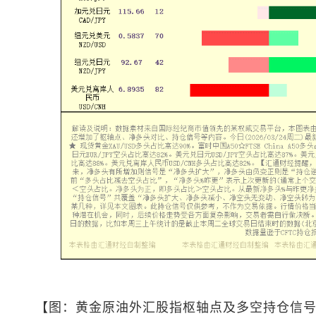
【图：黄金原油外汇股指枢轴点及多空持仓信号