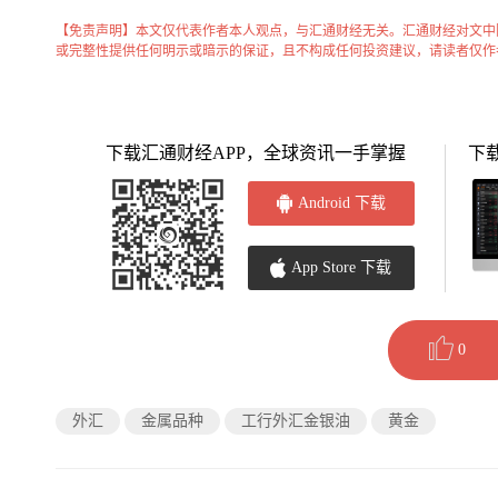
【免责声明】本文仅代表作者本人观点，与汇通财经无关。汇通财经对文中
或完整性提供任何明示或暗示的保证，且不构成任何投资建议，请读者仅作
下载汇通财经APP，全球资讯一手掌握
下
Android 下载
App Store 下载
0
外汇
金属品种
工行外汇金银油
黄金