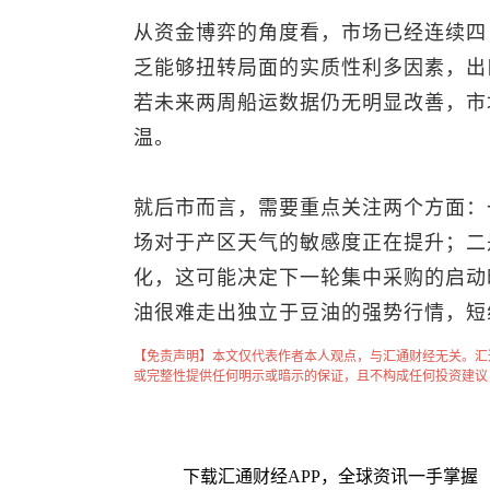
从资金博弈的角度看，市场已经连续四
乏能够扭转局面的实质性利多因素，出
若未来两周船运数据仍无明显改善，市
温。
就后市而言，需要重点关注两个方面：
场对于产区天气的敏感度正在提升；二
化，这可能决定下一轮集中采购的启动
油很难走出独立于豆油的强势行情，短
【免责声明】本文仅代表作者本人观点，与汇通财经无关。汇
或完整性提供任何明示或暗示的保证，且不构成任何投资建议
下载汇通财经APP，全球资讯一手掌握