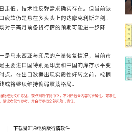
日走低，技术性反弹需求确实存在。但当前缺
口疲软仍是悬在多头头上的达摩克利斯之剑。
场对于斋月前备货行情的预期可能进一步降
一是马来西亚与印尼的产量恢复情况，当前市
是主要进口国特别是印度和中国的库存水平变
时点。在出口数据出现实质性好转之前，棕榈
线或将继续维持偏弱震荡格局。
通财经对文中陈述、观点判断保持中立，不对所包含内容的准确性、可靠性
，请读者仅作参考，并自行承担全部风险与责任。
下载易汇通电脑版行情软件