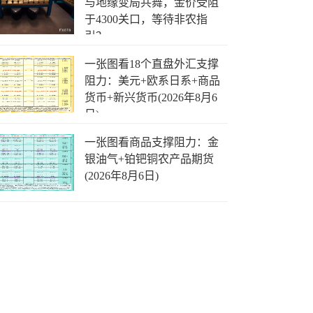
与地缘变局共舞，金价受阻
于4300关口，等待非农指
引？
一张图看18个直盘外汇支撑
阻力：美元+欧系日系+商品
货币+新兴货币(2026年8月6
日)
一张图看商品支撑阻力：金
银油气+铂钯铜农产品期货
(2026年8月6日)