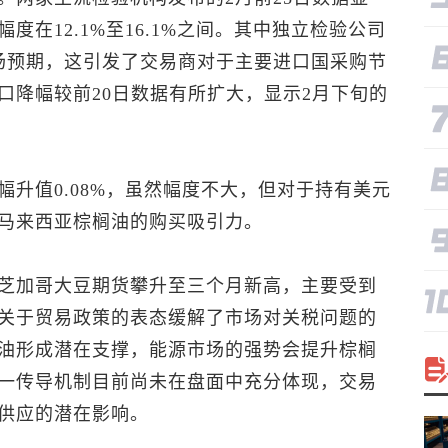
在12.1%至16.1%之间。其中独立检验公司
幅超出市场预期，这引发了交易商对于主要进口国采购节
口降幅较前20日数据有所扩大，显示2月下旬的
幅升值0.08%，虽然幅度不大，但对于持有美元
马来西亚棕榈油的购买吸引力。
芝加哥大豆期货攀升至三个月新高，主要受到
关于贸易政策的表态缓解了市场对关税问题的
油形成潜在支撑，能源市场的强势会提升棕榈
一传导机制目前尚未在盘面中充分体现，交易
供应的潜在影响。