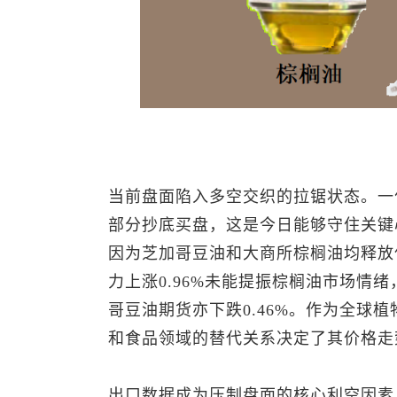
当前盘面陷入多空交织的拉锯状态。一
部分抄底买盘，这是今日能够守住关键
因为芝加哥豆油和大商所棕榈油均释放
力上涨0.96%未能提振棕榈油市场情绪
哥豆油期货亦下跌0.46%。作为全球
和食品领域的替代关系决定了其价格走
出口数据成为压制盘面的核心利空因素