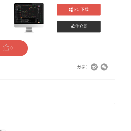
PC 下载
软件介绍
0
分享：