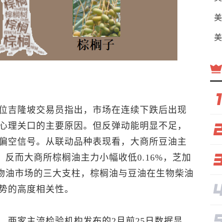
美
美
位吉隆坡交易员指出，市场在连续下跌后出现
心理关口的主要原因。但反弹动能明显不足，
偏空信号。从联动品种表现看，大商所豆油主
，反而大商所棕榈油主力小幅收低0.16%，芝加
植物油市场的三大支柱，棕榈油与豆油在生物柴油
势的高度相关性。
。两家主流检验机构发布的2月前25日数据显