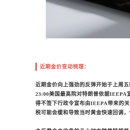
近期金价变动梳理：
近期金价向上强劲的反弹开始于上周五
23:00美国最高院对特朗普依据IEE
得不签下行政令宣布由IEEPA带来的
税可能会缓和导致当时黄金快速回调，