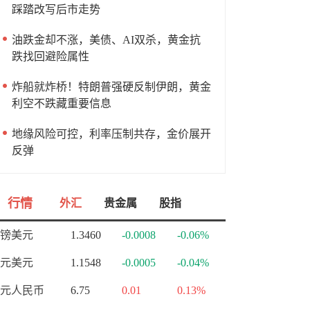
踩踏改写后市走势
油跌金却不涨，美债、AI双杀，黄金抗
跌找回避险属性
炸船就炸桥！特朗普强硬反制伊朗，黄金
利空不跌藏重要信息
地缘风险可控，利率压制共存，金价展开
反弹
行情
外汇
贵金属
股指
镑美元
1.3460
-0.0008
-0.06%
元美元
1.1548
-0.0005
-0.04%
元人民币
6.75
0.01
0.13%