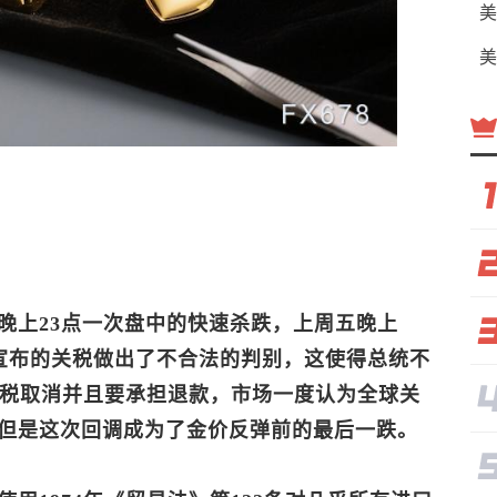
美
美
晚上23点一次盘中的快速杀跌，上周五晚上
PA宣布的关税做出了不合法的判别，这使得总统不
关税取消并且要承担退款，市场一度认为全球关
但是这次回调成为了金价反弹前的最后一跌。