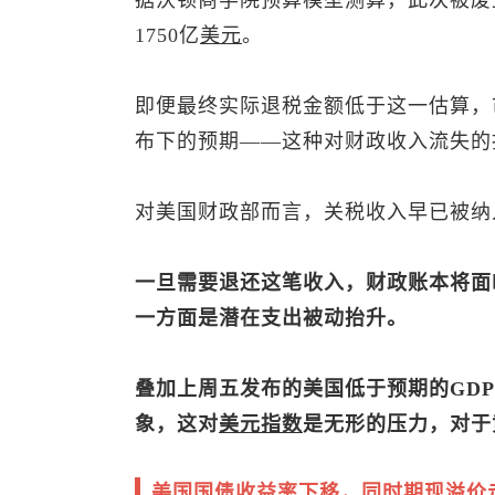
据沃顿商学院预算模型测算，此次被废止
1750亿
美元
。
即便最终实际退税金额低于这一估算，
布下的预期——这种对财政收入流失的
对美国财政部而言，关税收入早已被纳
一旦需要退还这笔收入，财政账本将面
一方面是潜在支出被动抬升。
叠加上周五发布的美国低于预期的GD
象，这对
美元指数
是无形的压力，对于
美国国债收益率下移，同时期现溢价