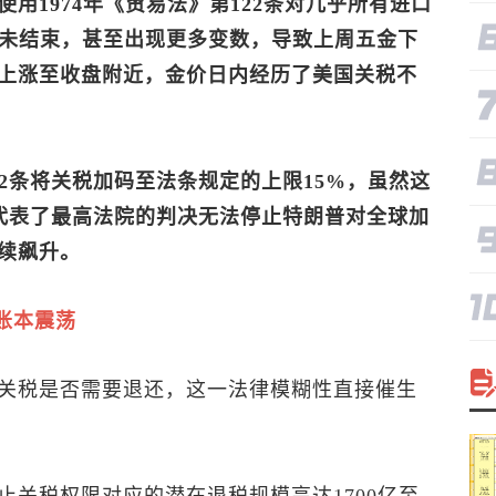
用1974年《贸易法》第122条对几乎所有进口
并未结束，甚至出现更多变数，导致上周五金下
上涨至收盘附近，金价日内经历了美国关税不
2条将关税加码至法条规定的上限15%，虽然这
动代表了最高法院的判决无法停止特朗普对全球加
续飙升。
账本震荡
关税是否需要退还，这一法律模糊性直接催生