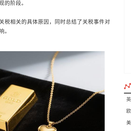
现的阶段。
关税相关的具体原因，同时总结了关税事件对
响。
英
欧
美