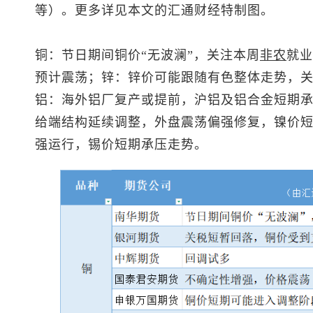
等）。更多详见本文的汇通财经特制图。
铜：节日期间铜价“无波澜”，关注本周
非农
就业
预计震荡；锌：锌价可能跟随有色整体走势，
铝：海外铝厂复产或提前，沪铝及铝合金短期
给端结构延续调整，外盘震荡偏强修复，镍价
强运行，锡价短期承压走势。