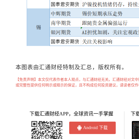
本图表由汇通财经特制及汇总，版权所有。
【免责声明】本文仅代表作者本人观点，与汇通财经无关。汇通财经对文中
或完整性提供任何明示或暗示的保证，且不构成任何投资建议，请读者仅作
下载汇通财经APP，全球资讯一手掌握
下
Android 下载