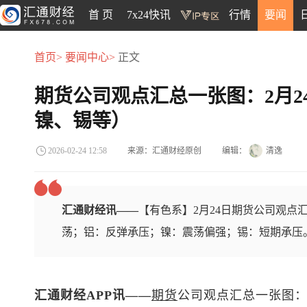
首 页
7x24快讯
行情
要闻
首页>
要闻中心>
正文
期货公司观点汇总一张图：2月2
镍、锡等）
来源：汇通财经原创
编辑：
清逸
2026-02-24 12:58
汇通财经讯——
【有色系】2月24日期货公司观点
荡；铝：反弹承压；镍：震荡偏强；锡：短期承压
汇通财经APP讯——
期货
公司观点汇总一张图：