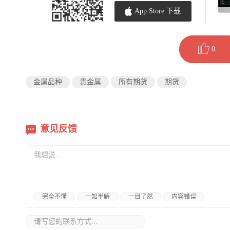
App Store 下载
0
金属品种
贵金属
所有期货
期货
意见反馈
完全不懂
一知半解
一目了然
内容错误