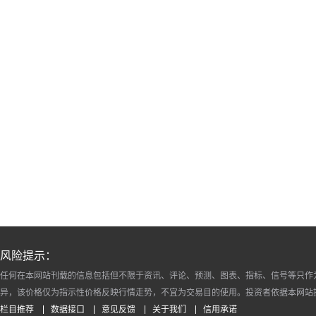
风险提示：
任何在本网站刊载的信息包括但不限于资讯、评论、预测、图表、指标、信号等只作
异，该价格仅为指示性价格反映行情走势，不宜为交易目的使用。投资者依据本网站
栏目推荐
数据接口
意见反馈
关于我们
信用承诺