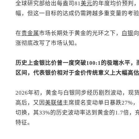
全球研究部给出每盎司81
美元
的年度均价预判，
幅，但这一目标的达成仍需跨越多重变量的考
在
贵金属
市场长期处于黄金的光环之下，
白银
向
涨彻底改写了市场认知。
历史上金银比价曾一度突破100:1的极端水平
区间，代表银价相对于金价传统意义上大幅高
2026年初，黄金与白银同步经历剧烈波动，
现
高后，又因
美联储
主席提名变动单日暴跌27%
切换，其33%的历史波动率达到黄金的1.7倍，
特征。