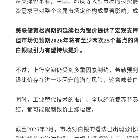
从支撑位来看，中国、印度等大型市场的投资
资需求已对整个金属市场定价构成显著影响，
美联储宽松周期的延续也为银价提供了宏观支
但市场仍预期2026年将有至少两次25个基点
白银吸引力有望持续提升。
不过，上行空间仍受到多重因素制约，希勒预
银比价存在进一步回升的潜在风险，这意味着
同时，工业替代技术的推广、全球经济复苏节
结，都可能限制银价上涨幅度。
截至2026年2月，市场对白银的看法已出现分