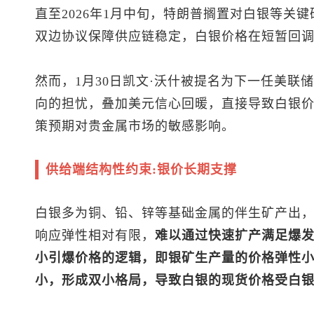
直至2026年1月中旬，特朗普搁置对白银等关
双边协议保障供应链稳定，白银价格在短暂回
然而，1月30日凯文·沃什被提名为下一任美联
向的担忧，叠加美元信心回暖，直接导致白银价
策预期对贵金属市场的敏感影响。
供给端结构性约束:银价长期支撑
白银多为铜、铅、锌等基础金属的伴生矿产出
响应弹性相对有限，
难以通过快速扩产满足爆
小引爆价格的逻辑，即银矿生产量的价格弹性
小，形成双小格局，导致白银的现货价格受白