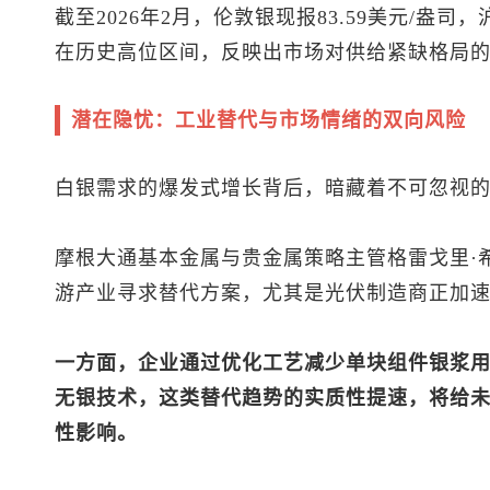
截至2026年2月，伦敦银现报83.59美元/盎司
在历史高位区间，反映出市场对供给紧缺格局
潜在隐忧：工业替代与市场情绪的双向风险
白银需求的爆发式增长背后，暗藏着不可忽视
摩根大通基本金属与贵金属策略主管格雷戈里·
游产业寻求替代方案，尤其是光伏制造商正加速
一方面，企业通过优化工艺减少单块组件银浆
无银技术，这类替代趋势的实质性提速，将给
性影响。