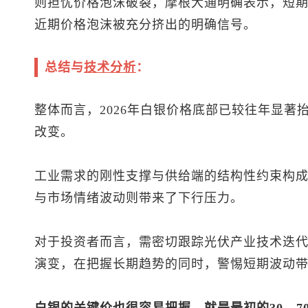
则担忧价格泡沫破裂，摩根大通明确表示，短
近期价格泡沫被充分挤出的明确信号。
总结与
技术分析
：
整体而言，2026年白银价格底部已较往年显著
改变。
工业需求的刚性支撑与供给端的结构性约束构
与市场情绪波动则带来了下行压力。
对于投资者而言，需密切跟踪光伏产业技术迭
演变，在把握长期趋势的同时，警惕短期波动
白银的关键价也很容易把握，就是最初的30、70