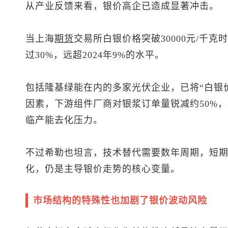
从产业反馈来看，银价高企已造成显著冲击。
当上海
期货
交易所白银价格突破30000元/千
过30%，远超2024年9%的水平。
包括隆基绿能在内的多家光伏企业，已将“白银价
因素，下游组件厂商对银浆订单量锐减约50%
临产能去化压力。
不过希勒也坦言，技术替代需要数年周期，短
化，仍是主导银价走势的核心变量。
市场结构的特殊性也加剧了银价波动风险