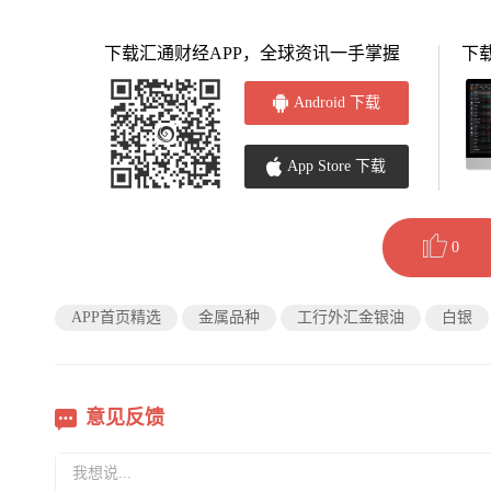
下载汇通财经APP，全球资讯一手掌握
下
Android 下载
App Store 下载
0
APP首页精选
金属品种
工行外汇金银油
白银
意见反馈