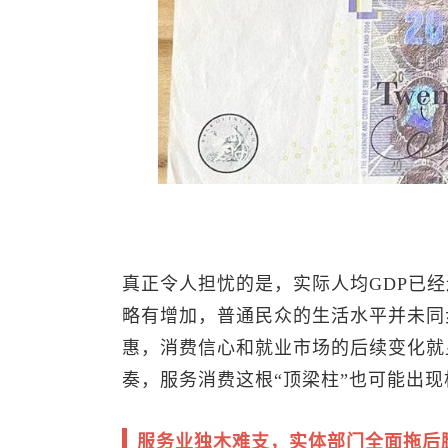
真正令人担忧的是，实际人均GDP已
略有增加，普通民众的生活水平并未同
惠，消费信心和就业市场的后续变化就
奏，服务消费这根“顶梁柱”也可能出
服务业独木难支，实体部门全面拖后