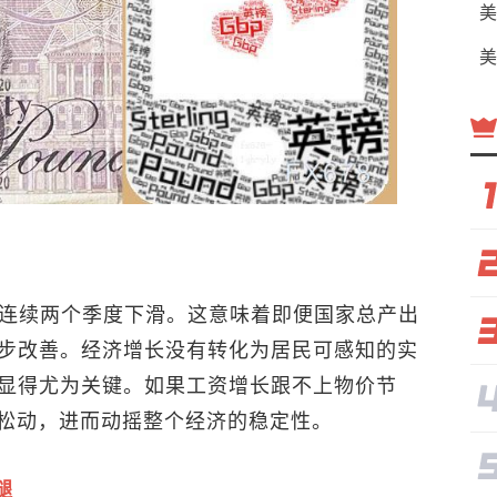
美
美
经连续两个季度下滑。这意味着即便国家总产出
步改善。经济增长没有转化为居民可感知的实
显得尤为关键。如果工资增长跟不上物价节
现松动，进而动摇整个经济的稳定性。
腿