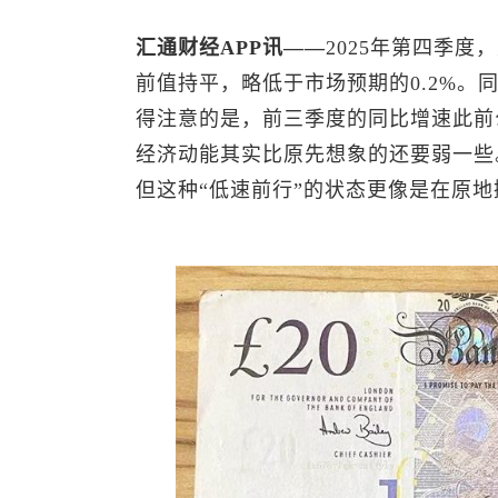
汇通财经APP讯——
2025年第四季度
前值持平，略低于市场预期的0.2%。同
得注意的是，前三季度的同比增速此前公
经济动能其实比原先想象的还要弱一些
但这种“低速前行”的状态更像是在原