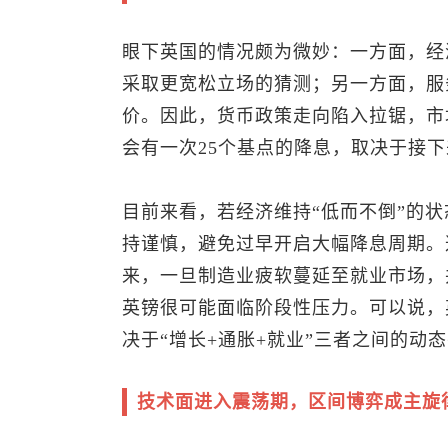
眼下英国的情况颇为微妙：一方面，经
采取更宽松立场的猜测；另一方面，服
价。因此，货币政策走向陷入拉锯，市
会有一次25个基点的降息，取决于接
目前来看，若经济维持“低而不倒”的
持谨慎，避免过早开启大幅降息周期。
来，一旦制造业疲软蔓延至就业市场，
英镑很可能面临阶段性压力。可以说，
决于“增长+通胀+就业”三者之间的动
技术面进入震荡期，区间博弈成主旋