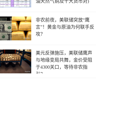
油天然气铜及十大货币对)
非农前夜，美联储突放“鹰
言”！黄金与原油为何联手反
攻？
美元反弹施压，美联储鹰声
与地缘变局共舞，金价受阻
于4300关口，等待非农指
引？