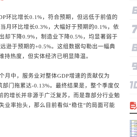
GDP环比增长0.1%，符合预期，但远低于前值的
当月环比增长0.3%，大幅好于预期的0.1%，依
却下降0.9%，制造业下降0.5%，均显著弱于
远逊于预期的+0.5%。这组数据勾勒出一幅典
能维持热度，但实体经济已明显降温。
个月中，服务业对整体GDP增速的贡献仅为
而建筑部门拖累达-0.13%。最终结果是，整个季度仅
当前的增长并非源于广泛复苏，而是靠部分行业勉
失业率抬头，那么目前看似“稳住”的局面可能