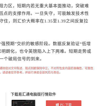
较强阻力区，短期内若无重大基本面推动，突破难
前期低点的支撑作用。一旦失守，可能触发技术性
，则汇价大概率在1.35至1.39之间反复拉
“强预期”交织的敏感阶段。数据反复验证“低增
以明朗化，也令英镑陷入上下两难。短期走势或
一个破局信号的到来。
通财经对文中陈述、观点判断保持中立，不对所包含内容的准确性、可靠性
，请读者仅作参考，并自行承担全部风险与责任。
下载易汇通电脑版行情软件
PC 下载