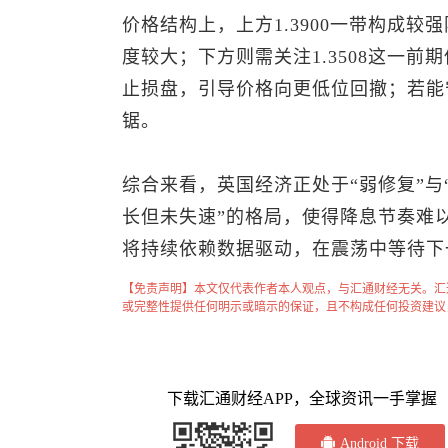
价格结构上，上方1.3900一带构成
度较大；下方则需关注1.3508这一
止损盘，引导价格向更低位回撤；若能守住
锯。
综合来看，英国经济正处于“弱修复”与
长但未失速”的格局，使得降息节奏难
将持续依赖数据驱动，在震荡中等待下
【免责声明】本文仅代表作者本人观点，与汇通财经无关。汇
或完整性提供任何明示或暗示的保证，且不构成任何投资建议
下载汇通财经APP，全球资讯一手掌握
Android 下载