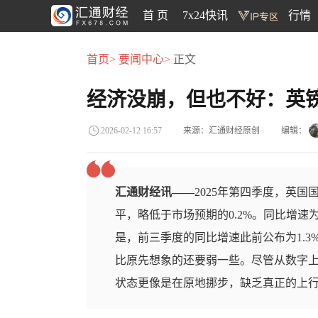
首 页
7x24快讯
行情
首页>
要闻中心>
正文
经济没崩，但也不好：英
来源：汇通财经原创
编辑：
2026-02-12 16:57
汇通财经讯——
2025年第四季度，英国
平，略低于市场预期的0.2%。同比增速为
是，前三季度的同比增速此前公布为1.3
比原先想象的还要弱一些。尽管从数字上
状态更像是在原地挪步，缺乏真正的上