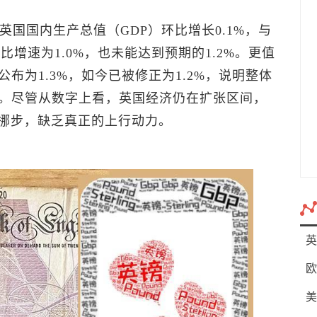
，英国国内生产总值（GDP）环比增长0.1%，与
比增速为1.0%，也未能达到预期的1.2%。更值
布为1.3%，如今已被修正为1.2%，说明整体
。尽管从数字上看，英国经济仍在扩张区间，
地挪步，缺乏真正的上行动力。
英
欧
美