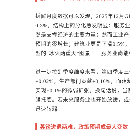
拆解月度数据可以发现，2025年12月
0.3%。结构上的分化愈发明显：服务业
然是支撑经济的主要力量；然而工业产出
预期的零增长；建筑业更是下滑0.5%，
型的“冰火两重天”图景——服务业尚
进一步拉到季度维度来看，第四季度三
+0.02%，生产部门贡献+0.16%，
实现+0.1%的微弱扩张。换句话说，
强托底。若未来服务业也开始放缓，或
迅速转弱。
英镑
进退两难，政策预期成最大变数