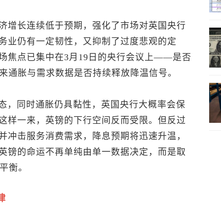
济增长连续低于预期，强化了市场对英国央行
务业仍有一定韧性，又抑制了过度悲观的定
场焦点已集中在3月19日的央行会议上——是否
下来通胀与需求数据是否持续释放降温信号。
状态，同时通胀仍具黏性，英国央行大概率会保
这样一来，英镑的下行空间反而受限。但反过
并冲击服务消费需求，降息预期将迅速升温，
英镑的命运不再单纯由单一数据决定，而是取
态平衡。
律