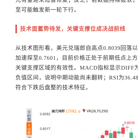
元有望迎来短暂修复；反之，若数据持续疲软
至可能触发新一轮下行。
技术面蓄势待发，关键支撑位成决战前线
从技术图形看，
美元兑瑞郎
自高点0.8039回
加速探至0.7601，目前价格正处于前期低点
关键支撑区域的有效性。MACD指标显示DIFF为-0.
负值区间，说明中期动能尚未翻转；RSI为36.
符合下跌后盘整的技术特征。