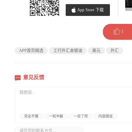
App Store 下载
1
APP首页精选
工行外汇金银油
美元
外汇
意见反馈
完全不懂
一知半解
一目了然
内容错误