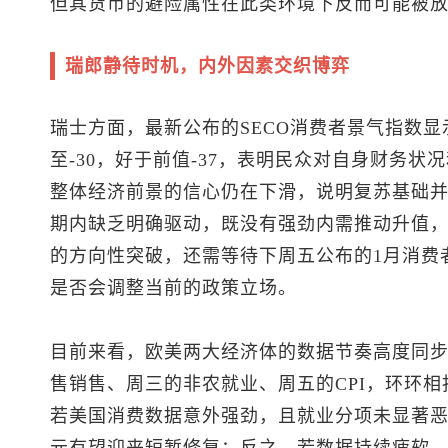
但其货币的避险属性在此类环境下反而可能被
瑞郎静待时机，内外因素交织博弈
瑞士方面，最新公布的SECO消费者景气指数显
至-30，好于前值-37，表明民众对自身财务
整体经济前景的信心仍在下滑，说明复苏基础
期内缺乏明确驱动，既没有强劲内需推动升值
的方向性突破，还需等待下周五公布的1月消费
是否会调整当前的政策立场。
目前来看，欧美两大经济体的数据节奏高度同步
售销售、周三的非农就业、周五的CPI，环环
若美国消费数据意外强劲，且就业分项未显著