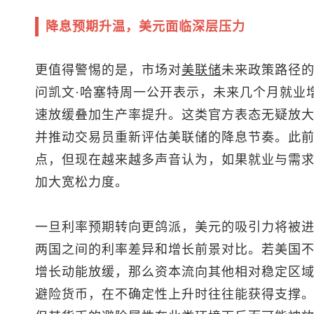
降息预期升温，美元面临深层压力
更值得警惕的是，市场对
美联储
未来政策路径
问凯文·哈塞特周一公开表示，未来几个月就业
速放缓叠加生产率提升。这类官方表态无疑放
并推动交易员重新评估美联储的降息节奏。此前市
点，但现在越来越多声音认为，如果就业与需
加大宽松力度。
一旦利率预期转向更鸽派，美元的吸引力将被
两国之间的利率差异和增长前景对比。若美国
增长动能放缓，那么资本流向其他相对稳定区
避险货币，在不确定性上升时往往能获得支撑