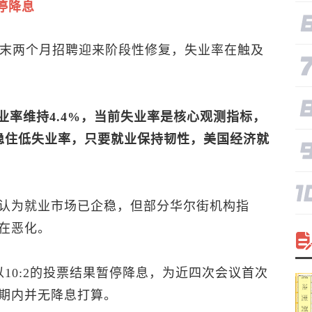
停降息
年末两个月招聘迎来阶段性修复，失业率在触及
。
失业率维持4.4%，当前失业率是核心观测指标，
稳住低失业率，只要就业保持韧性，美国经济就
认为就业市场已企稳，但部分华尔街机构指
在恶化。
10:2的投票结果暂停降息，为近四次会议首次
期内并无降息打算。