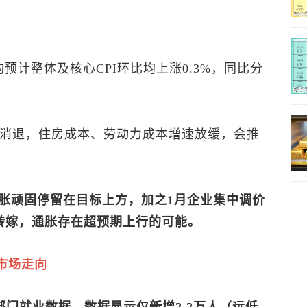
预计整体及核心CPI环比均上涨0.3%，同比分
步消退，住房成本、劳动力成本增速放缓，会推
胀顽固停留在目标上方，加之1月企业集中调价
者转嫁，通胀存在超预期上行的可能。
市场走向