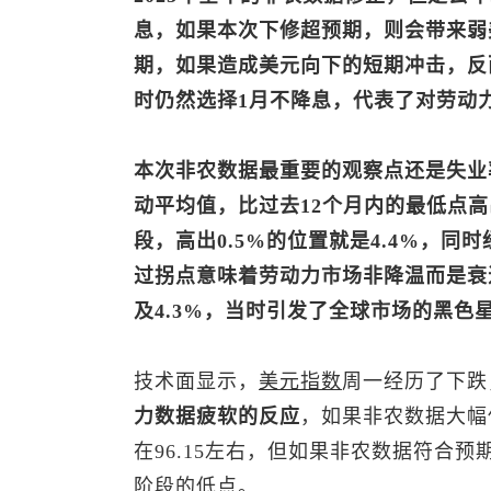
息，如果本次下修超预期，则会带来弱
期，如果造成美元向下的短期冲击，反
时仍然选择1月不降息，代表了对劳动
本次非农数据最重要的观察点还是失业
动平均值，比过去12个月内的最低点高
段，高出0.5%的位置就是4.4%，同
过拐点意味着劳动力市场非降温而是衰退
及4.3%，当时引发了全球市场的黑色
技术面显示，
美元指数
周一经历了下跌
力数据疲软的反应
，如果非农数据大幅
在96.15左右，但如果非农数据符合
阶段的低点。