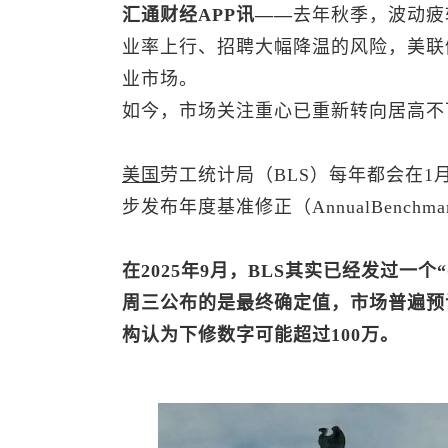
汇通财经APP讯——
去年秋季，波动疲
业率上行、招聘大幅降温的风险，美联储
业市场。
如今，市场关注重心已重新转向居高不
美国
劳工统计局（BLS）每年都会在1
步发布年度基准修正（AnnualBenchmark
在2025年9月，BLS其实已经发过一个
周三公布的是最终确定值，市场普遍预计
构认为下修数字可能超过100万。