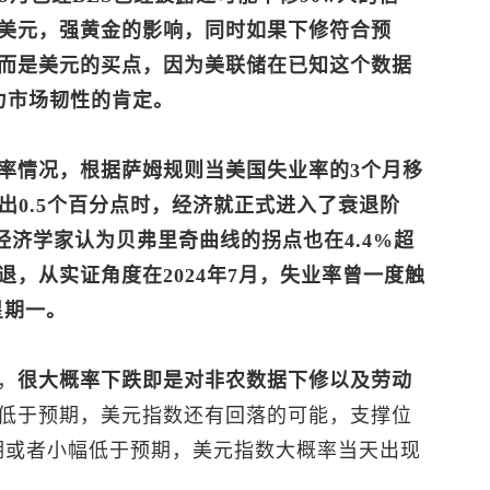
美元，强黄金的影响，同时如果下修符合预
而是美元的买点，因为美联储在已知这个数据
力市场韧性的肯定。
率情况，根据萨姆规则当美国失业率的3个月移
出0.5个百分点时，经济就正式进入了衰退阶
时经济学家认为贝弗里奇曲线的拐点也在4.4%超
，从实证角度在2024年7月，失业率曾一度触
星期一。
，
很大概率下跌即是对非农数据下修以及劳动
低于预期，
美元指数
还有回落的可能，支撑位
预期或者小幅低于预期，
美元指数
大概率当天出现