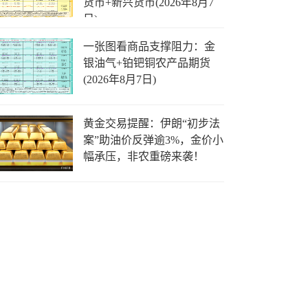
货币+新兴货币(2026年8月7
日)
一张图看商品支撑阻力：金
银油气+铂钯铜农产品期货
(2026年8月7日)
黄金交易提醒：伊朗“初步法
案”助油价反弹逾3%，金价小
幅承压，非农重磅来袭！