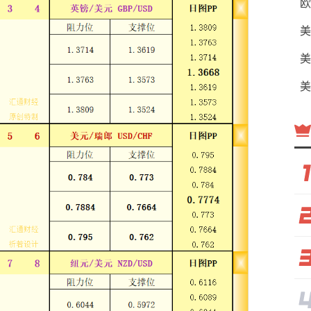
欧
美
美
美