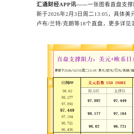
汇通财经APP讯——
一张图看直盘支撑
新于2026年2月3日周二13:05，具体美元
卢布/兰特/克朗等18个直盘，更多详