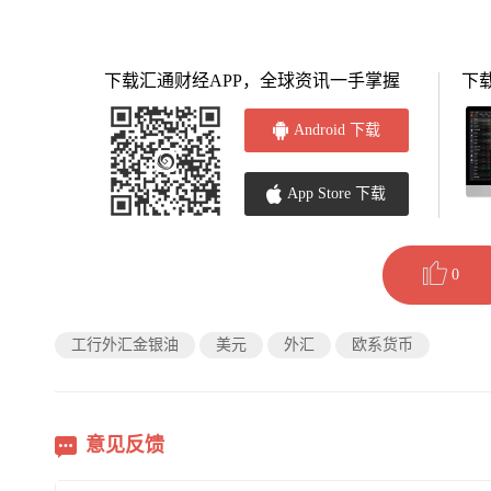
下载汇通财经APP，全球资讯一手掌握
下
Android 下载
App Store 下载
0
工行外汇金银油
美元
外汇
欧系货币
意见反馈