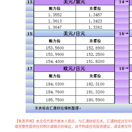
【免责声明】本文仅代表作者本人观点，与汇通财经无关。汇通财经对文中
或完整性提供任何明示或暗示的保证，且不构成任何投资建议，请读者仅作