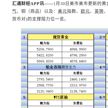
汇通财经APP讯——
1月30日美市美市更新的黄
气
、铜（商品）以及：
美元
指数
、
欧元
、
英镑
货币对)的支撑阻力位一览。