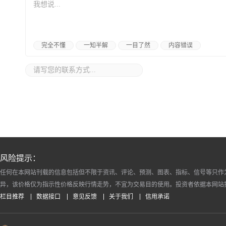
完全不懂
一知半解
一目了然
内容错误
风险提示：
任何在本网站刊载的信息包括但不限于资讯、评论、预测、图表、指标、信号等只作
异，该价格仅为指示性价格反映行情走势，不宜为交易目的使用。投资者依据本网站
栏目推荐
数据接口
意见反馈
关于我们
信用承诺