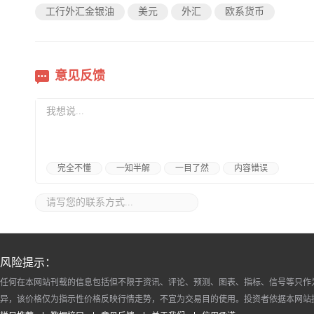
工行外汇金银油
美元
外汇
欧系货币
意见反馈
完全不懂
一知半解
一目了然
内容错误
风险提示：
任何在本网站刊载的信息包括但不限于资讯、评论、预测、图表、指标、信号等只作
异，该价格仅为指示性价格反映行情走势，不宜为交易目的使用。投资者依据本网站