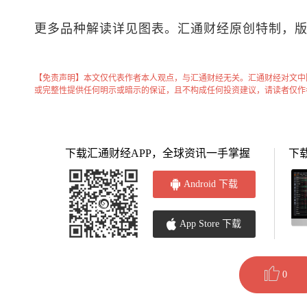
更多品种解读详见图表。汇通财经原创特制，
【免责声明】本文仅代表作者本人观点，与汇通财经无关。汇通财经对文中
或完整性提供任何明示或暗示的保证，且不构成任何投资建议，请读者仅作
下载汇通财经APP，全球资讯一手掌握
下
Android 下载
App Store 下载
0