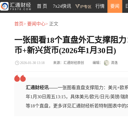
首 页
7x24快讯
行情
要闻
首页>
要闻中心>
正文
一张图看18个直盘外汇支撑阻力
币+新兴货币(2026年1月30日)
来源：汇通财经原创
编辑：
清逸
2026-01-30 13:18
汇通财经讯——
一张图看直盘支撑阻力：美元+欧系
年1月30日周五13:15，具体美元/欧元/日元/英镑/
等18个直盘，更多详见汇通财经析若特制图表中的