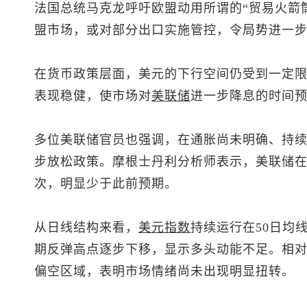
法国总统马克龙呼吁欧盟动用所谓的“贸易火箭
盟市场，或对部分出口实施管控，令局势进一
在货币政策层面，美元的下行空间仍受到一定
表现稳健，使市场对
美联储
进一步降息的时间预
多位美联储官员也强调，在通胀尚未明确、持续
步放松政策。摩根士丹利分析师表示，美联储在2
次，明显少于此前预期。
从日线结构来看，
美元指数
持续运行在50日均
期反弹高点逐步下移，显示多头动能不足。相对强
偏空区域，表明市场情绪尚未出现明显扭转。