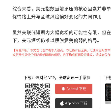
综合来看，
美元指数
当前承压的核心因素并非
忧情绪上升与全球风险偏好变化的共同作用
虽然美联储短期内大幅宽松的可能性有限，但
下，美元短线仍难以摆脱震荡偏弱的格局。
【免责声明】本文仅代表作者本人观点，与汇通财经无关。汇通财经对文中
或完整性提供任何明示或暗示的保证，且不构成任何投资建议，请读者仅作
下载汇通财经APP，全球资讯一手掌握
下
Android 下载
App Store 下载