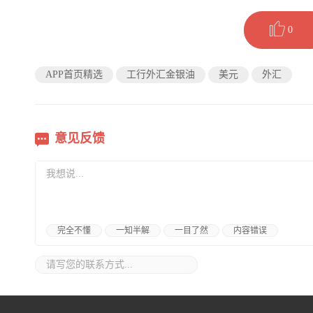
0
APP首页精选
工行外汇金银油
美元
外汇
意见反馈
完全不懂
一知半解
一目了然
内容错误