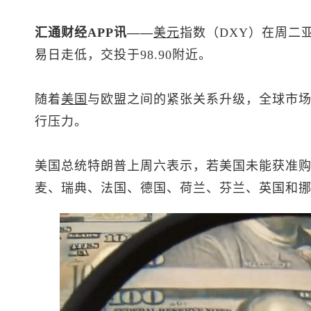
汇通财经APP讯——
美元
指数
（DXY）在周二
易日走低，交投于98.90附近。
随着
美国
与欧盟之间的紧张关系升级，全球市
行压力。
美国总统特朗普上周六表示，若美国未能获准购
麦、瑞典、法国、德国、荷兰、芬兰、英国和挪