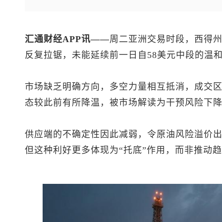
汇通财经APP讯——
周二亚洲交易时段，西得
反复拉锯，未能延续前一日自58美元中段的温
市场缺乏明确方向，多空力量相互抵消，成交
态较此前有所降温，被市场解读为干预风险下
供应端的不确定性因此减弱，令原油风险溢价
但这种利好更多体现为“托底”作用，而非推动