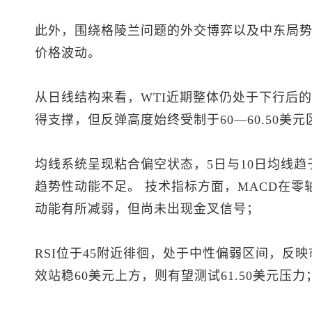
此外，围绕格陵兰问题的外交博弈以及中东局
价格波动。
从日线结构来看，WTI近期整体仍处于下行后的
得支撑，但反弹高度始终受制于60—60.50美
均线系统呈现粘合偏空状态，5日与10日均线
趋势性动能不足。 技术指标方面，MACD在
动能有所减弱，但尚未出现金叉信号；
RSI位于45附近徘徊，处于中性偏弱区间，反
效站稳60美元上方，则有望测试61.50美元压力