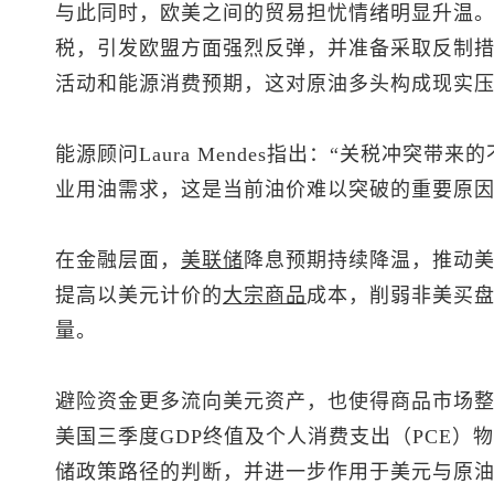
与此同时，欧美之间的贸易担忧情绪明显升温
税，引发欧盟方面强烈反弹，并准备采取反制
活动和能源消费预期，这对原油多头构成现实
能源顾问Laura Mendes指出：“关税冲突
业用油需求，这是当前油价难以突破的重要原因
在金融层面，
美联储
降息预期持续降温，推动
提高以美元计价的
大宗商品
成本，削弱非美买
量。
避险资金更多流向美元资产，也使得商品市场整
美国三季度GDP终值及个人消费支出（PCE）
储政策路径的判断，并进一步作用于美元与原