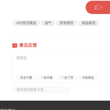
1
APP首页精选
油气
所有期货
商品期货
意见反馈
完全不懂
一知半解
一目了然
内容错误