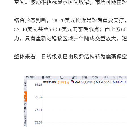
空间。波动率指标显示区间收窄，市场可能在
结合形态判断，58.20美元附近是短期重要支
57.40美元甚至56.50美元的前期低点；而上方6
力，只有重新站稳该区域并伴随成交量放大，
整体来看，日线级别已由反弹结构转为震荡偏