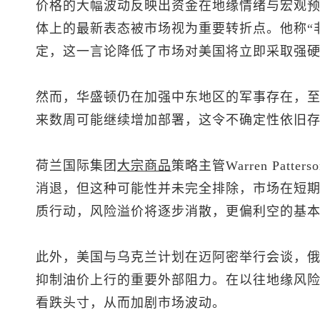
价格的大幅波动反映出资金在地缘情绪与宏观预
体上的最新表态被市场视为重要转折点。他称“
定，这一言论降低了市场对美国将立即采取强
然而，华盛顿仍在加强中东地区的军事存在，
来数周可能继续增加部署，这令不确定性依旧
荷兰国际集团
大宗商品
策略主管Warren Pat
消退，但这种可能性并未完全排除，市场在短
质行动，风险溢价将逐步消散，更偏利空的基
此外，美国与乌克兰计划在迈阿密举行会谈，
抑制油价上行的重要外部阻力。在以往地缘风
看跌头寸，从而加剧市场波动。