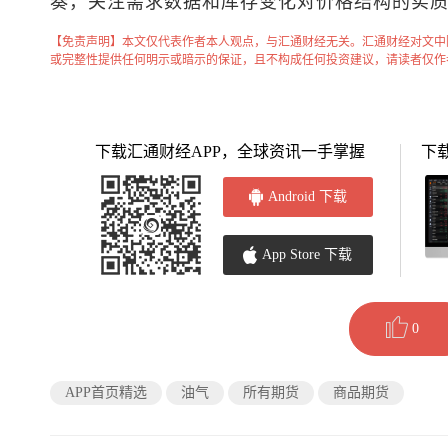
奏，关注需求数据和库存变化对价格结构的实
【免责声明】本文仅代表作者本人观点，与汇通财经无关。汇通财经对文中
或完整性提供任何明示或暗示的保证，且不构成任何投资建议，请读者仅作
下载汇通财经APP，全球资讯一手掌握
下
Android 下载
App Store 下载
0
APP首页精选
油气
所有期货
商品期货