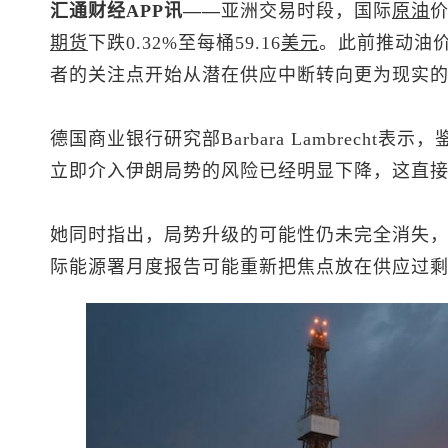
汇通财经APP讯——
亚洲交易时段，国际
原油
期货
下跌0.32%至每桶59.16
美元
。此前推动油
者的关注点开始从潜在供应中断转向更为现实
德国商业银行研究部Barbara Lambrecht表示，
立即介入伊朗局势的风险已经明显下降，这直
她同时指出，局势升级的可能性仍未完全消失
际能源署月度报告可能重新把焦点放在供应过