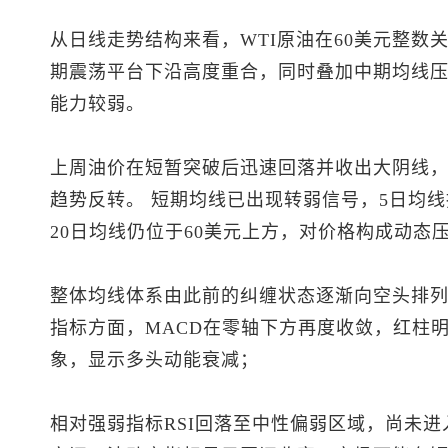
从日线走势结构来看，WTI原油在60美元整数
期震荡平台下沿高度重合，同时叠加中期均线
能力较弱。
上周油价在短暂突破后迅速回落并收出大阴线
趋势反转。 短期均线已出现转弱信号，5日均线
20日均线仍位于60美元上方，对价格构成动态
整体均线体系由此前的纠缠状态逐渐向空头排列
指标方面，MACD在零轴下方再度收敛，红柱
象，显示多头动能衰减；
相对强弱指标RSI回落至中性偏弱区域，尚未