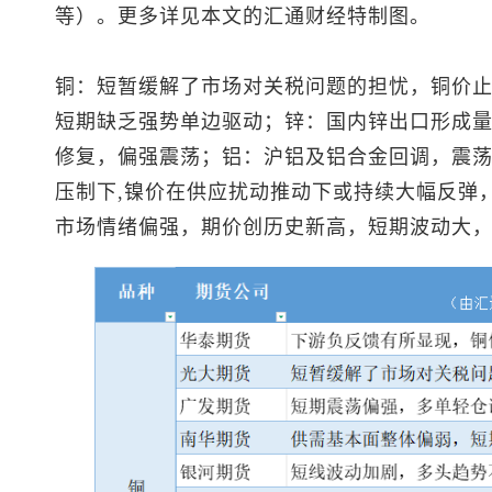
等）。更多详见本文的汇通财经特制图。
铜：短暂缓解了市场对关税问题的担忧，铜价
短期缺乏强势单边驱动；锌：国内锌出口形成量
修复，偏强震荡；铝：沪铝及铝合金回调，震
压制下,镍价在供应扰动推动下或持续大幅反弹
市场情绪偏强，期价创历史新高，短期波动大