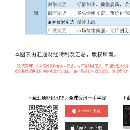
本图表由汇通财经特制及汇总，版权所有。
【免责声明】本文仅代表作者本人观点，与汇通财经无关。汇通财经对文中
或完整性提供任何明示或暗示的保证，且不构成任何投资建议，请读者仅作
下载汇通财经APP，全球资讯一手掌握
下
Android 下载
App Store 下载