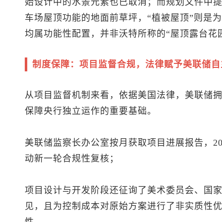
始设计中的水景元素也已取消；而规划文件中提
车场屋顶功能的地面前草坪，“植被屋顶”则是
均属功能性配置，并非沃特所称的“屋顶露台花
制度保障：项目监督合规，法律赋予美联储自
从项目监督机制来看，依据美国法律，美联储
保障央行独立运作的重要基础。
美联储监察长办公室按月获取项目进展报告，20
动新一轮合规性复核；
项目设计与开发阶段还征询了美术委员会、国
见，且为控制成本对原始方案进行了非实质性
性。