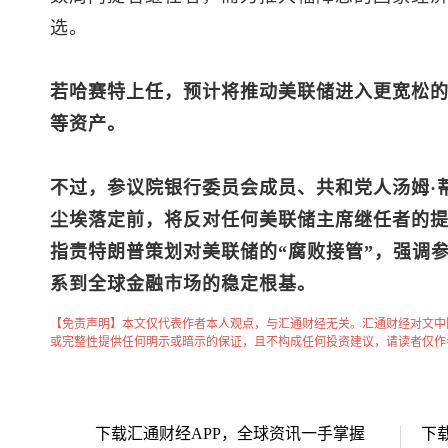
选。
若哈赛特上任，预计将推动美联储进入更宽松
等资产。
不过，参议院银行委员会成员、共和党人汤姆·
尘埃落定前，将反对任何美联储主席继任者的提
指责特朗普策划对美联储的“腐败接管”，强调
系到全球金融市场的稳定根基。
【免责声明】本文仅代表作者本人观点，与汇通财经无关。汇通财经对文中
或完整性提供任何明示或暗示的保证，且不构成任何投资建议，请读者仅作
下载汇通财经APP，全球资讯一手掌握
下