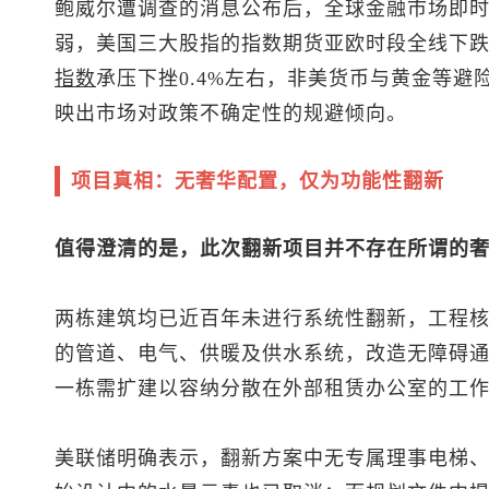
鲍威尔遭调查的消息公布后，全球金融市场即
弱，美国三大股指的指数期货亚欧时段全线下跌，跌
指数
承压下挫0.4%左右，非美货币与黄金等
映出市场对政策不确定性的规避倾向。
项目真相：无奢华配置，仅为功能性翻新
值得澄清的是，此次翻新项目并不存在所谓的
两栋建筑均已近百年未进行系统性翻新，工程
的管道、电气、供暖及供水系统，改造无障碍
一栋需扩建以容纳分散在外部租赁办公室的工
美联储明确表示，翻新方案中无专属理事电梯、无