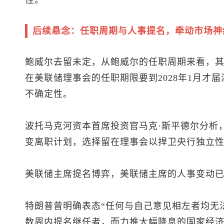
后续悬念：任职周期与人事提名，牵动市场神
鲍威尔去留未定，从鲍威尔的任职周期来看，其
在美联储理事会的任职期限要到2028年1月才
不确定性。
波托马克河资本首席投资官马克·斯平德尔分析
变离职计划，选择留在理事会以捍卫央行独立
美联储主席提名博弈，美联储主席的人事变动
特朗普曾明确表态“任何与自己意见相左者均无
数周内提名继任者，而力推大幅降息的国家经济