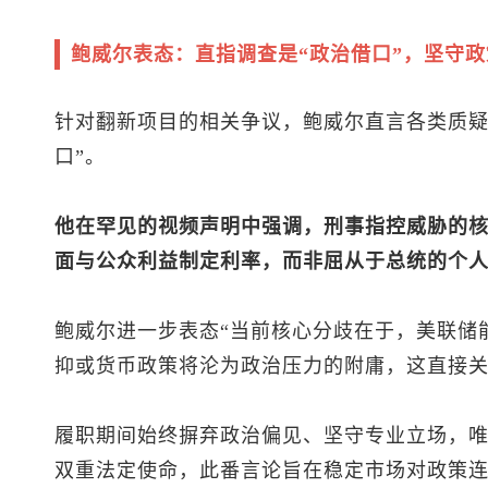
鲍威尔表态：直指调查是“政治借口”，坚守
针对翻新项目的相关争议，鲍威尔直言各类质疑
口”。
他在罕见的视频声明中强调，刑事指控威胁的
面与公众利益制定利率，而非屈从于总统的个
鲍威尔进一步表态“当前核心分歧在于，美联储
抑或货币政策将沦为政治压力的附庸，这直接关
履职期间始终摒弃政治偏见、坚守专业立场，
双重法定使命，此番言论旨在稳定市场对政策