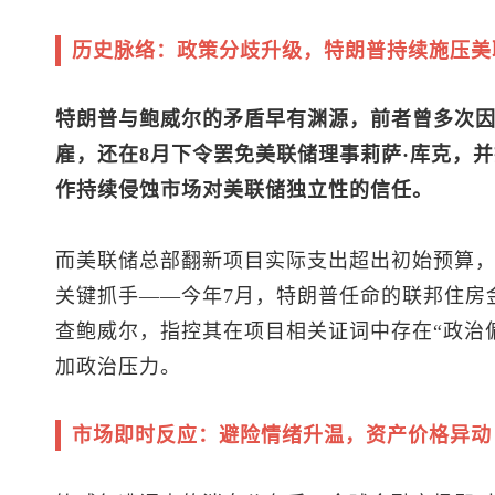
历史脉络：政策分歧升级，特朗普持续施压美
特朗普与鲍威尔的矛盾早有渊源，前者曾多次
雇，还在8月下令罢免美联储理事莉萨·库克，
作持续侵蚀市场对美联储独立性的信任。
而美联储总部翻新项目实际支出超出初始预算
关键抓手——今年7月，特朗普任命的联邦住房
查鲍威尔，指控其在项目相关证词中存在“政治偏
加政治压力。
市场即时反应：避险情绪升温，资产价格异动