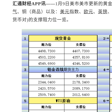
汇通财经APP讯——
1月9日美市美市更新的黄
气
、铜（商品）以及：
美元
指数
、
欧元
、
英镑
货币对)的支撑阻力位一览。