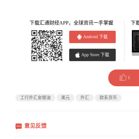
下载汇通财经APP，全球资讯一手掌握
下
Android 下载
App Store 下载
1
工行外汇金银油
美元
外汇
欧系货币
意见反馈