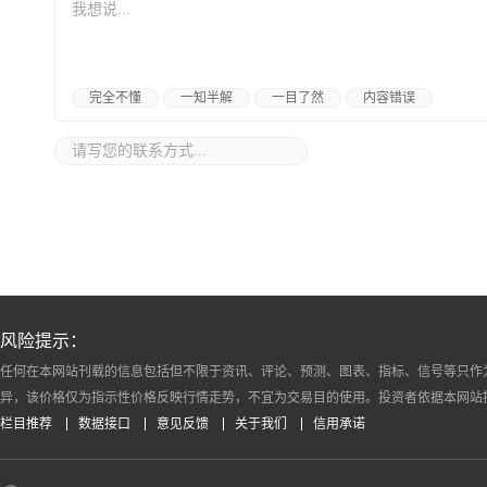
完全不懂
一知半解
一目了然
内容错误
风险提示：
任何在本网站刊载的信息包括但不限于资讯、评论、预测、图表、指标、信号等只作
异，该价格仅为指示性价格反映行情走势，不宜为交易目的使用。投资者依据本网站
栏目推荐
数据接口
意见反馈
关于我们
信用承诺