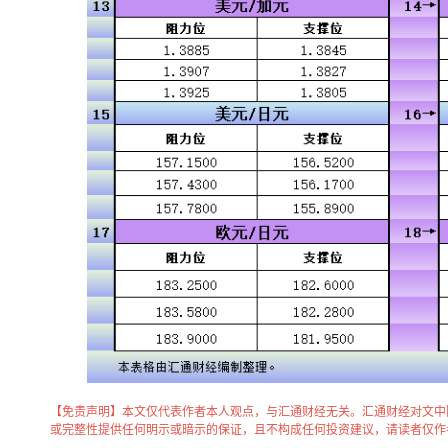
【免责声明】本文仅代表作者本人观点，与汇通财经无关。汇通财经对文中
或完整性提供任何明示或暗示的保证，且不构成任何投资建议，请读者仅作